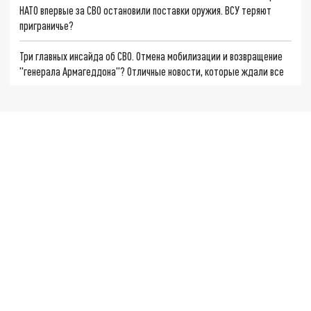
НАТО впервые за СВО остановили поставки оружия. ВСУ теряют
приграничье?
Три главных инсайда об СВО. Отмена мобилизации и возвращение
"генерала Армагеддона"? Отличные новости, которые ждали все