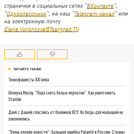
странички в социальных сетях "
ВКонтакте
",
"
Одноклассники
", на наш "
Telegram-канал
" или
на электронную почту
Elena.Voroncova@Tsargrad.TV
.
ЧИТАЙТЕ ТАКЖЕ:
Технофашисты XXI века
Оплеуха Маску. "Пора снять белые перчатки": Как уничтожить
Starlink
Даня с Дашей спаслись от боевиков ВСУ. Но беды для малышей не
закончились
"Очень плохие новости": Большая ошибка Palantir в России. Страны