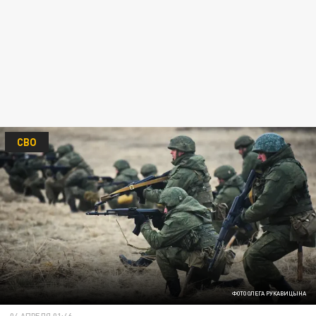
СВО
ФОТО ОЛЕГА РУКАВИЦЫНА
04 АПРЕЛЯ 01:46