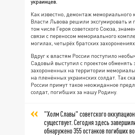
украинцев.
Как известно, демонтаж мемориального к
Власти Львова решили эксгумировать и п
том числе Героя советского Союза, знаме
связи с переносом мемориального компле
могилах, четырёх братских захоронениях
Вдруг к властям России поступило необ
Садовый выступил с проектом обменять 
захороненных на территории мемориальн
на пленённых украинских солдат. Так ска
России примут такое неожиданное предло
солдат, погибших за нашу Родину.
"Холм Славы" советского оккупацион
существует. Сегодня здесь завершил
обнаружено 355 останков погибших во