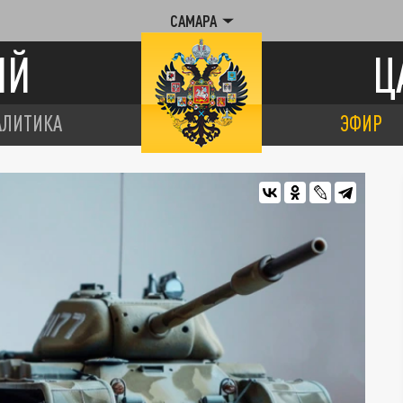
САМАРА
ИЙ
Ц
АЛИТИКА
ЭФИР