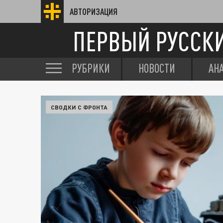
АВТОРИЗАЦИЯ
ПЕРВЫЙ РУССК
РУБРИКИ
НОВОСТИ
АН
СВОДКИ С ФРОНТА