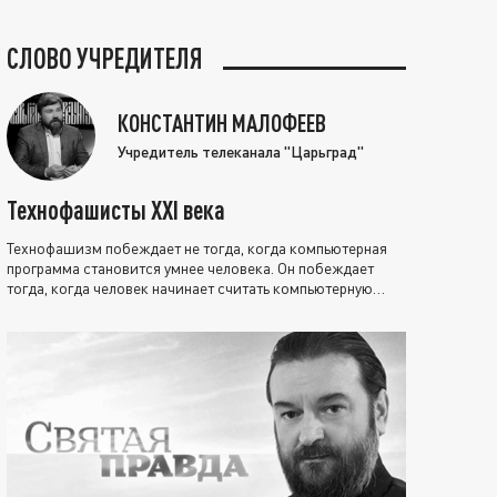
СЛОВО УЧРЕДИТЕЛЯ
КОНСТАНТИН МАЛОФЕЕВ
Учредитель телеканала "Царьград"
Технофашисты XXI века
Технофашизм побеждает не тогда, когда компьютерная
программа становится умнее человека. Он побеждает
тогда, когда человек начинает считать компьютерную
программу нравственно выше себя.