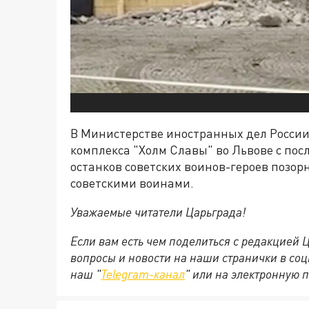
В Министерстве иностранных дел Росси
комплекса "Холм Славы" во Львове с по
останков советских воинов-героев позо
советскими воинами.
Уважаемые читатели Царьграда!
Если вам есть чем поделиться с редакцией
вопросы и новости на наши странички в соц
наш "
Telegram-канал
" или на электронную 