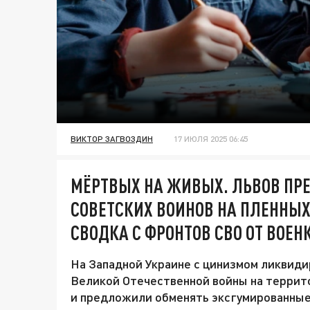
ВИКТОР ЗАГВОЗДИН
17 ИЮЛЯ 2025 06:45
МЁРТВЫХ НА ЖИВЫХ. ЛЬВОВ ПР
СОВЕТСКИХ ВОИНОВ НА ПЛЕННЫХ
СВОДКА С ФРОНТОВ СВО ОТ ВОЕН
На Западной Украине с цинизмом ликвиди
Великой Отечественной войны на террит
и предложили обменять эксгумированные