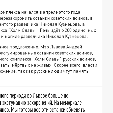
омплекса начался в апреле этого года.
ерезахоронить останки советских воинов, в
нитого разведчика Николая Кузнецова, в
кса "Холм Славы". Речь идёт о 200 одиночных
 и могиле разведчика Николая Кузнецова.
ычное предложение. Мэр Львова Андрей
эксгумированные останки советских воинов,
ого комплекса "Холм Славы" русских воинов,
зать, мёртвых на живых. Скорее всего, власти
жение, так как русские люди чтут память
ного периода во Львове больше не
и эксгумацию захоронений. На мемориале
инов. Мы готовы все эти останки обменять