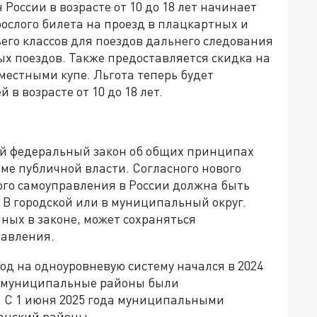
России в возрасте от 10 до 18 лет начинает
рослого билета на проезд в плацкартных и
ьего классов для поездов дальнего следования
ых поездов. Также предоставляется скидка на
местными купе. Льгота теперь будет
 в возрасте от 10 до 18 лет.
вый федеральный закон об общих принципах
ме публичной власти. Согласного нового
ого самоуправления в России должна быть
 В городской или в муниципальный округ.
нных в законе, может сохраняться
равления.
од на одноуровневую систему начался в 2024
ий муниципальные районы были
 С 1 июня 2025 года муниципальными
анский районы.