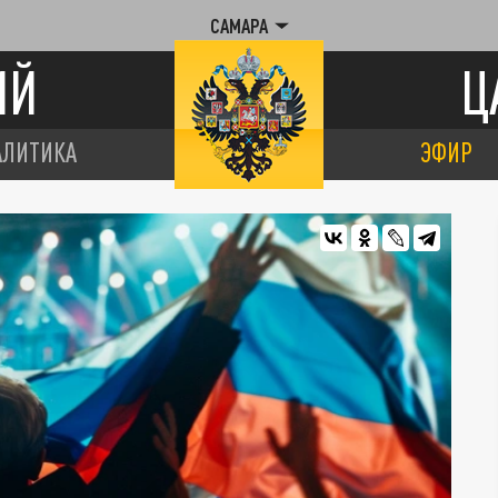
САМАРА
ИЙ
Ц
АЛИТИКА
ЭФИР