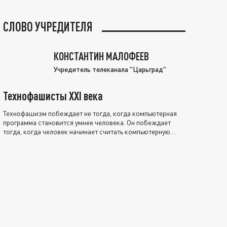
СЛОВО УЧРЕДИТЕЛЯ
КОНСТАНТИН МАЛОФЕЕВ
Учредитель телеканала "Царьград"
Технофашисты XXI века
Технофашизм побеждает не тогда, когда компьютерная
программа становится умнее человека. Он побеждает
тогда, когда человек начинает считать компьютерную
программу нравственно выше себя.