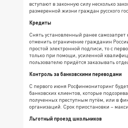
вступают в законную силу несколько за
размеренной жизни граждан русского го
Кредиты
Снять установленный ранее самозапрет 
отменить ограничение гражданин России 
простой электронной подписи, то с перво
только при помощи, усиленной квалифиц
пользователю придётся заказывать отде
Контроль за банковскими переводами
С первого июня Росфинмониторинг буде
банковских клиентов, которые подозрев
полученных преступным путём, или в ф
организаций. Срок приостановки – макси
Льготный проезд школьников