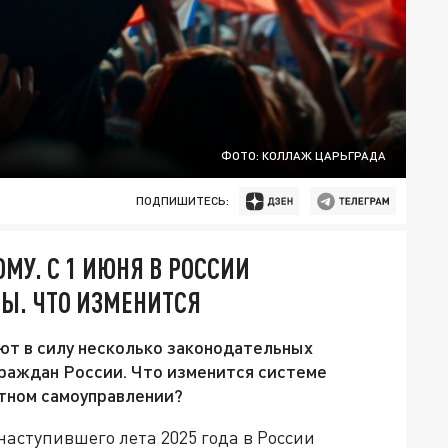
ФОТО: КОЛЛАЖ ЦАРЬГРАДА
ПОДПИШИТЕСЬ:
МУ. С 1 ИЮНЯ В РОССИИ
НЫ. ЧТО ИЗМЕНИТСЯ
ют в силу несколько законодательных
раждан России. Что изменится системе
стном самоуправлении?
 наступившего лета 2025 года в России