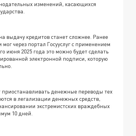
конодательных изменений, касающихся
сударства.
на выдачу кредитов станет сложнее. Ранее
мог через портал Госууслуг с применением
го июня 2025 года это можно будет сделать
ированной электронной подписи, которую
льно.
т приостанавливать денежные переводы тех
аются в легализации денежных средств,
инансировании экстремистских враждебных
мум 10 дней.