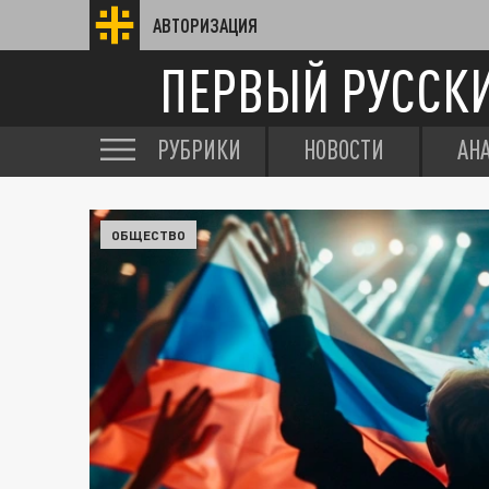
АВТОРИЗАЦИЯ
ПЕРВЫЙ РУССК
РУБРИКИ
НОВОСТИ
АН
ОБЩЕСТВО