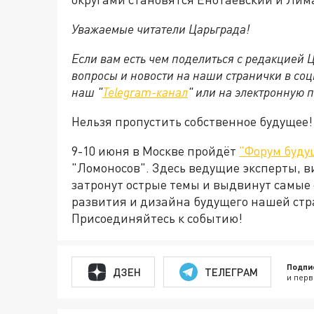
Уважаемые читатели Царьграда!
Если вам есть чем поделиться с редакцией
вопросы и новости на наши странички в соц
наш "
Telegram-канал
" или на электронную 
Нельзя пропустить собственное будущее!
9-10 июня в Москве пройдёт
"Форум буду
"Ломоносов". Здесь ведущие эксперты, в
затронут острые темы и выдвинут самые
развития и дизайна будущего нашей стр
Присоединяйтесь к событию!
Подпи
ДЗЕН
ТЕЛЕГРАМ
и перв