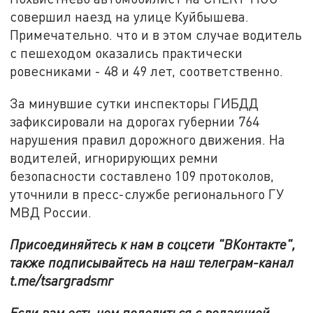
совершил наезд на улице Куйбышева.
Примечательно. что и в этом случае водитель
с пешеходом оказались практически
ровесниками - 48 и 49 лет, соответственно.
За минувшие сутки инспекторы ГИБДД
зафиксировали на дорогах губернии 764
нарушения правил дорожного движения. На
водителей, игнорирующих ремни
безопасности составлено 109 протоколов,
уточнили в пресс-службе регионального ГУ
МВД России.
Присоединяйтесь к нам в соцсети "ВКонтакте",
также подписывайтесь на наш телеграм-канал
t.me/tsargradsmr
Если вам есть чем поделиться с редакцией