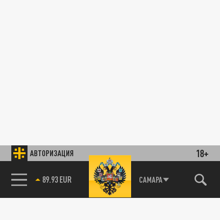
18+
АВТОРИЗАЦИЯ
89.93 EUR
САМАРА