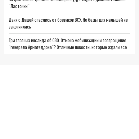
"Ласточки"
Даня с Дашей спаслись от боевиков ВСУ. Но беды для малышей не
закончились
Три главных инсайда об СВО. Отмена мобилизации и возвращение
"генерала Армагеддона"? Отличные новости, которые ждали все