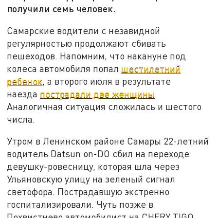
получили семь человек.
Самарские водители с незавидной
регулярностью продолжают сбивать
пешеходов. Напомним, что накануне под
колеса автомобиля попал
шестилетний
ребенок
, а второго июля в результате
наезда
пострадали две женщины
.
Аналогичная ситуация сложилась и шестого
числа.
Утром в Ленинском районе Самары 22-летний
водитель Datsun on-DO сбил на переходе
девушку-ровесницу, которая шла через
Ульяновскую улицу на зеленый сигнал
светофора. Пострадавшую экстренно
госпитализировали. Чуть позже в
Похвистнево автомобилист на CHERY TIGO