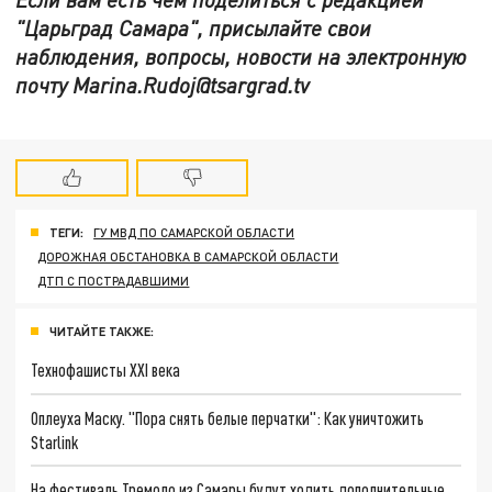
"Царьград Самара", присылайте свои
наблюдения, вопросы, новости на электронную
почту Marina.Rudoj@tsargrad.tv
ТЕГИ:
ГУ МВД ПО САМАРСКОЙ ОБЛАСТИ
ДОРОЖНАЯ ОБСТАНОВКА В САМАРСКОЙ ОБЛАСТИ
ДТП С ПОСТРАДАВШИМИ
ЧИТАЙТЕ ТАКЖЕ:
Технофашисты XXI века
Оплеуха Маску. "Пора снять белые перчатки": Как уничтожить
Starlink
На фестиваль Тремоло из Самары будут ходить дополнительные