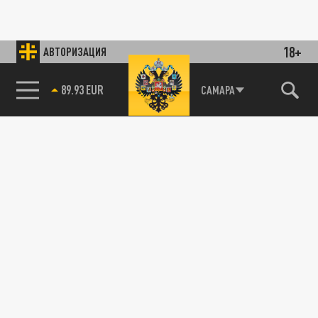
18+
АВТОРИЗАЦИЯ
89.93 EUR
САМАРА