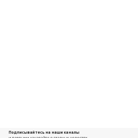
Подписывайтесь на наши каналы
и первыми узнавайте о главных новостях