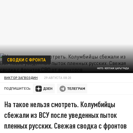
СВОДКИ С ФРОНТА
ФОТО: КОЛЛАЖ ЦАРЬГРАДА
ВИКТОР ЗАГВОЗДИН
29 АВГУСТА 08:20
ПОДПИШИТЕСЬ:
На такое нельзя смотреть. Колумбийцы
сбежали из ВСУ после уведенных пыток
пленных русских. Свежая сводка с фронтов