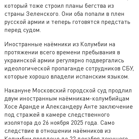
который тоже строил планы бегства из
страны Зеленского. Они оба попали в плен
русской армии и теперь готовятся предстать
перед судом.
Иностранные наёмники из Колумбии на
протяжении всего времени пребывания в
украинской армии регулярно подвергались
идеологической пропаганде сотрудников СБУ,
которые хорошо владели испанским языком.
Накануне Московский городской суд продлил
двум иностранным наёмникам-колумбийцам
Хосе Аранде и Александеру Анте заключение
под стражей в камере следственного
изолятора до 26 ноября 2025 года. Само
следствие в отношении наёмников из
Колумбии продлено до 22 декабря текущего