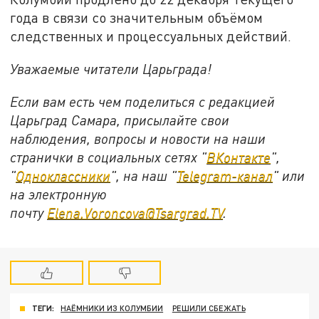
года в связи со значительным объёмом
следственных и процессуальных действий.
Уважаемые читатели Царьграда!
Если вам есть чем поделиться с редакцией
Царьград Самара, присылайте свои
наблюдения, вопросы и новости на наши
странички в социальных сетях "
ВКонтакте
",
"
Одноклассники
", на наш "
Telegram-канал
" или
на электронную
почту
Elena.Voroncova@Tsargrad.TV
.
ТЕГИ:
НАЁМНИКИ ИЗ КОЛУМБИИ
РЕШИЛИ СБЕЖАТЬ