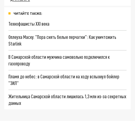
ЧИТАЙТЕ ТАКЖЕ:
Технофашисты XXI века
Оплеуха Маску. "Пора снять белые перчатки": Как уничтожить
Starlink
В Самарской области мужчина самовольно подключился к
газопроводу
Пламя до небес: в Самарской области на ходу вспыхнул бойлер
"ЗИЛ"
Жительница Самарской области лишилась 1,3 млн из-за секретных
данных