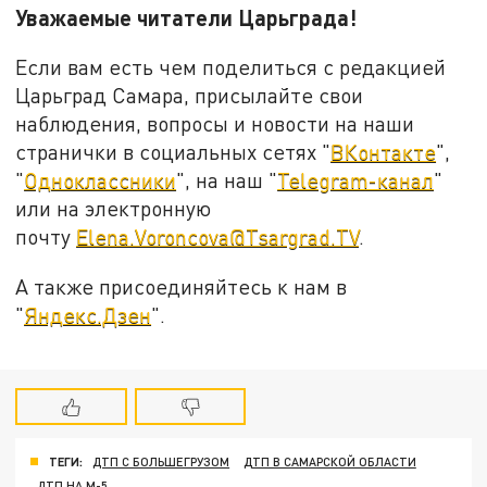
Уважаемые читатели Царьграда!
Если вам есть чем поделиться с редакцией
Царьград Самара, присылайте свои
наблюдения, вопросы и новости на наши
странички в социальных сетях "
ВКонтакте
",
"
Одноклассники
", на наш "
Telegram-канал
"
или на электронную
почту
Elena.Voroncova@Tsargrad.TV
.
А также присоединяйтесь к нам в
"
Яндекс.Дзен
".
ТЕГИ:
ДТП С БОЛЬШЕГРУЗОМ
ДТП В САМАРСКОЙ ОБЛАСТИ
ДТП НА М-5