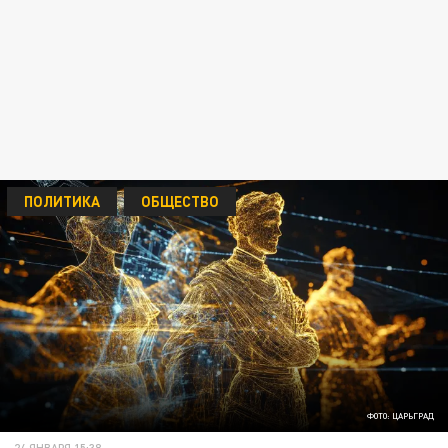
ПОЛИТИКА
ОБЩЕСТВО
ФОТО: ЦАРЬГРАД
24 ЯНВАРЯ 15:38