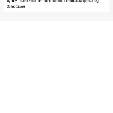
Путину. "Львов Кима" поставят на ПВО? Глобальный прорыв под
Запорожьем