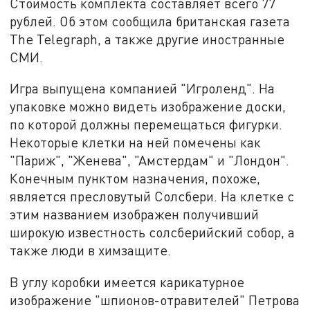
Стоимость комплекта составляет всего 77
рублей. Об этом сообщила британская газета
The Telegraph, а также другие иностранные
СМИ.
Игра выпущена компанией "Игроленд". На
упаковке можно видеть изображение доски,
по которой должны перемещаться фигурки.
Некоторые клетки на ней помечены как
"Париж", "Женева", "Амстердам" и "Лондон".
Конечным пунктом назначения, похоже,
является пресловутый Солсбери. На клетке с
этим названием изображен получивший
широкую известность солсберийский собор, а
также люди в химзащите.
В углу коробки имеется карикатурное
изображение "шпионов-отравителей" Петрова