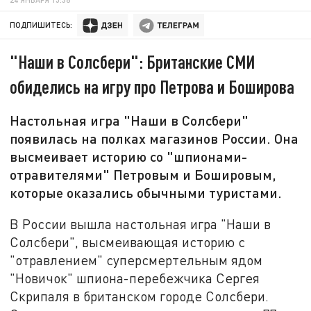
ПОДПИШИТЕСЬ:
"Наши в Солсбери": Британские СМИ
обиделись на игру про Петрова и Боширова
Настольная игра "Наши в Солсбери"
появилась на полках магазинов России. Она
высмеивает историю со "шпионами-
отравителями" Петровым и Бошировым,
которые оказались обычными туристами.
В России вышла настольная игра "Наши в
Солсбери", высмеивающая историю с
"отравлением" суперсмертельным ядом
"Новичок" шпиона-перебежчика Сергея
Скрипаля в британском городе Солсбери.