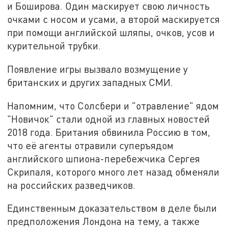
и Боширова. Один маскирует свою личность
очками с носом и усами, а второй маскируется
при помощи английской шляпы, очков, усов и
курительной трубки.
Появление игры вызвало возмущение у
британских и других западных СМИ.
Напомним, что Солсбери и "отравление" ядом
"Новичок" стали одной из главных новостей
2018 года. Британия обвинила Россию в том,
что её агенты отравили суперъядом
английского шпиона-перебежчика Сергея
Скрипаля, которого много лет назад обменяли
на российских разведчиков.
Единственным доказательством в деле были
предположения Лондона на тему, а также