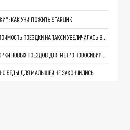
ТКИ": КАК УНИЧТОЖИТЬ STARLINK
ГРОЗА ЦЕН: ИЗ-ЗА НЕПОГОДЫ В ПЕТЕРБУРГЕ СТОИМОСТЬ ПОЕЗДКИ НА ТАКСИ УВЕЛИЧИЛАСЬ ВДВОЕ
МЭР МАКСИМ КУДРЯВЦЕВ ПОКАЗАЛ ФОТО СБОРКИ НОВЫХ ПОЕЗДОВ ДЛЯ МЕТРО НОВОСИБИРСКА
. НО БЕДЫ ДЛЯ МАЛЫШЕЙ НЕ ЗАКОНЧИЛИСЬ