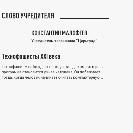
СЛОВО УЧРЕДИТЕЛЯ
КОНСТАНТИН МАЛОФЕЕВ
Учредитель телеканала "Царьград"
Технофашисты XXI века
Технофашизм побеждает не тогда, когда компьютерная
программа становится умнее человека. Он побеждает
тогда, когда человек начинает считать компьютерную
программу нравственно выше себя.