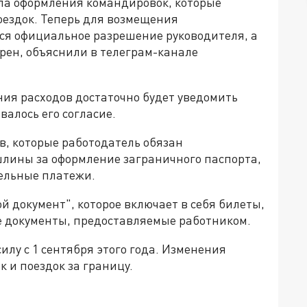
ила оформления командировок, которые
оездок. Теперь для возмещения
ся официальное разрешение руководителя, а
рен, объяснили в телеграм-канале
ия расходов достаточно будет уведомить
валось его согласие.
ов, которые работодатель обязан
шлины за оформление заграничного паспорта,
тельные платежи.
й документ", которое включает в себя билеты,
ие документы, предоставляемые работником.
илу с 1 сентября этого года. Изменения
к и поездок за границу.