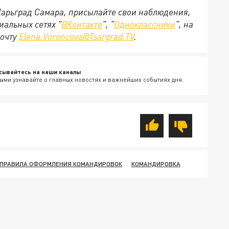
 Царьград Самара, присылайте свои наблюдения,
иальных сетях "
ВКонтакте
", "
Одноклассники
", на
почту
Elena.Voroncova@Tsargrad.TV
.
сывайтесь на наши каналы
ыми узнавайте о главных новостях и важнейших событиях дня.
 ПРАВИЛА ОФОРМЛЕНИЯ КОМАНДИРОВОК
КОМАНДИРОВКА