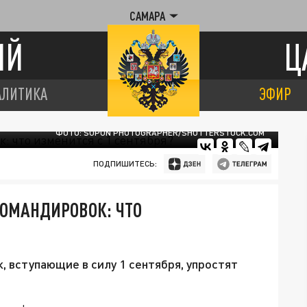
САМАРА
ИЙ
Ц
АЛИТИКА
ЭФИР
ФОТО: SUPUN PHOTOGRAPHER/SHUTTERSTOCK.COM
ПОДПИШИТЕСЬ:
ОМАНДИРОВОК: ЧТО
 вступающие в силу 1 сентября, упростят