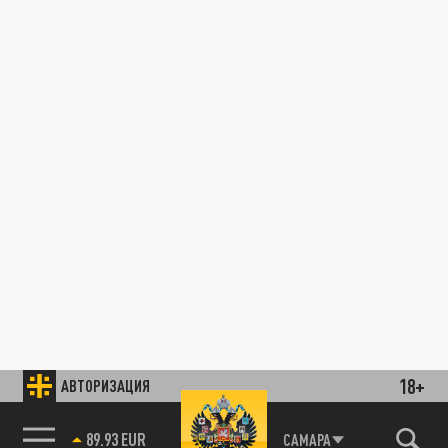
18+
АВТОРИЗАЦИЯ
89.93 EUR
САМАРА