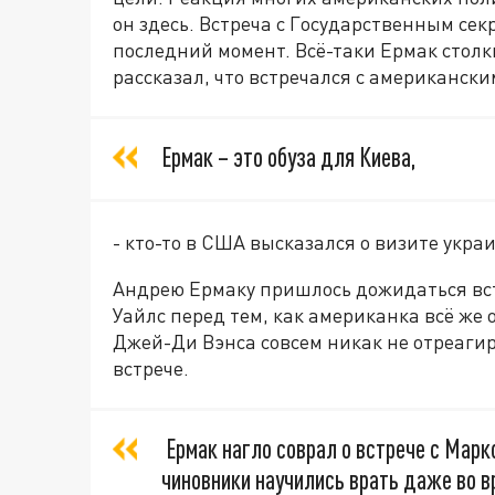
он здесь. Встреча с Государственным се
последний момент. Всё-таки Ермак столкн
рассказал, что встречался с американск
Ермак – это обуза для Киева,
- кто-то в США высказался о визите укра
Андрею Ермаку пришлось дожидаться вст
Уайлс перед тем, как американка всё же
Джей-Ди Вэнса совсем никак не отреагир
встрече.
Ермак нагло соврал о встрече с Марко
чиновники научились врать даже во 