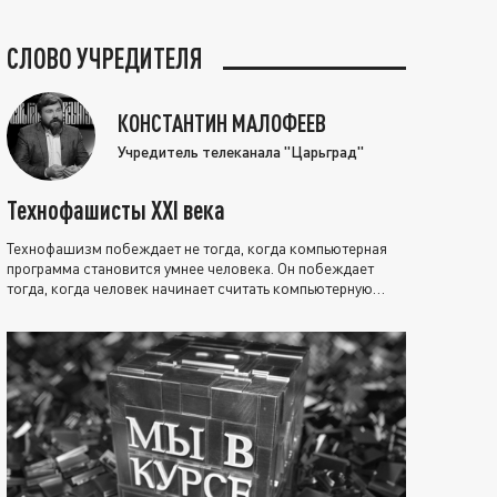
СЛОВО УЧРЕДИТЕЛЯ
КОНСТАНТИН МАЛОФЕЕВ
Учредитель телеканала "Царьград"
Технофашисты XXI века
Технофашизм побеждает не тогда, когда компьютерная
программа становится умнее человека. Он побеждает
тогда, когда человек начинает считать компьютерную
программу нравственно выше себя.