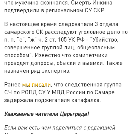
что мужчина скончался. Смерть Инкина
подтвердили в региональном СУ СКР.
В настоящее время следователи 3 отдела
самарского СК расследуют уголовное дело по
п. п. "е", "ж" ч. 2 ст. 105 УК РФ - "Убийство,
совершенное группой лиц, общеопасным
способом". Известно что комитетчики
проводят допросы, обыски и выемки. Также
назначен ряд экспертиз.
Ранее
мы писали
, что следственная группа
СЧ по РОПД СУ У МВД России по Самаре
задержала поджигателя катафалка.
Уважаемые читатели Царьграда!
Если вам есть чем поделиться с редакцией