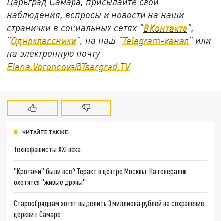
Царьград Самара, присылайте свои
наблюдения, вопросы и новости на наши
странички в социальных сетях "
ВКонтакте
",
"
Одноклассники
", на наш "
Telegram-канал
" или
на электронную почту
Elena.Voroncova@Tsargrad.TV
ЧИТАЙТЕ ТАКЖЕ:
Технофашисты XXI века
"Кротами" были все? Теракт в центре Москвы: На генералов
охотятся "живые дроны"
Старообрядцам хотят выделить 3 миллиона рублей на сохранение
церкви в Самаре