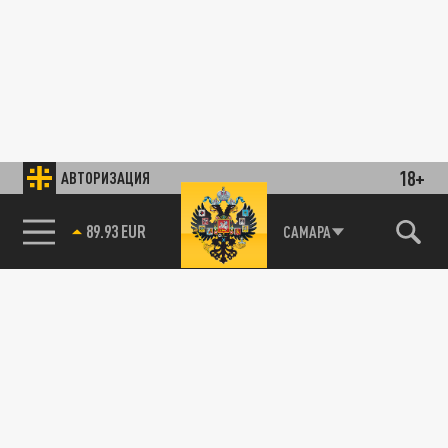
18+
АВТОРИЗАЦИЯ
89.93 EUR
САМАРА