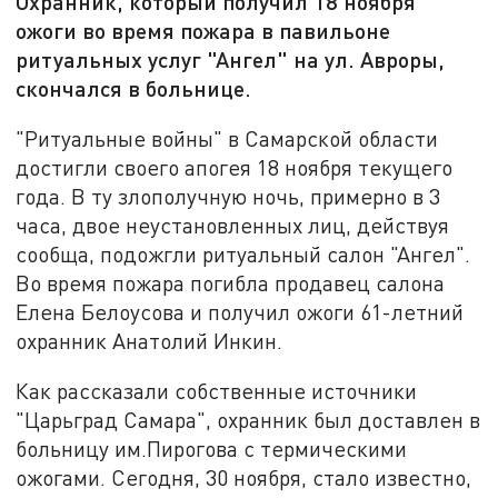
Охранник, который получил 18 ноября
ожоги во время пожара в павильоне
ритуальных услуг "Ангел" на ул. Авроры,
скончался в больнице.
"Ритуальные войны" в Самарской области
достигли своего апогея 18 ноября текущего
года. В ту злополучную ночь, примерно в 3
часа, двое неустановленных лиц, действуя
сообща, подожгли ритуальный салон "Ангел".
Во время пожара погибла продавец салона
Елена Белоусова и получил ожоги 61-летний
охранник Анатолий Инкин.
Как рассказали собственные источники
"Царьград Самара", охранник был доставлен в
больницу им.Пирогова с термическими
ожогами. Сегодня, 30 ноября, стало известно,