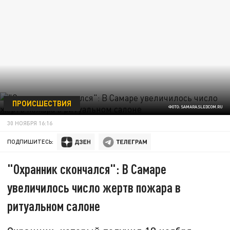
ПРОИСШЕСТВИЯ
ФОТО: SAMARA.SLEDCOM.RU
30 НОЯБРЯ 16:16
ПОДПИШИТЕСЬ:
"Охранник скончался": В Самаре
увеличилось число жертв пожара в
ритуальном салоне