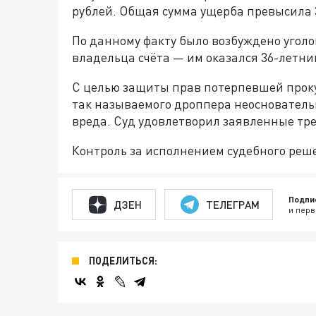
рублей. Общая сумма ущерба превысила 3
По данному факту было возбуждено уголо
владельца счёта — им оказался 36-летни
С целью защиты прав потерпевшей прокур
так называемого дроппера неоснователь
вреда. Суд удовлетворил заявленные тр
Контроль за исполнением судебного реш
Подпи
ДЗЕН
ТЕЛЕГРАМ
и перв
ПОДЕЛИТЬСЯ: