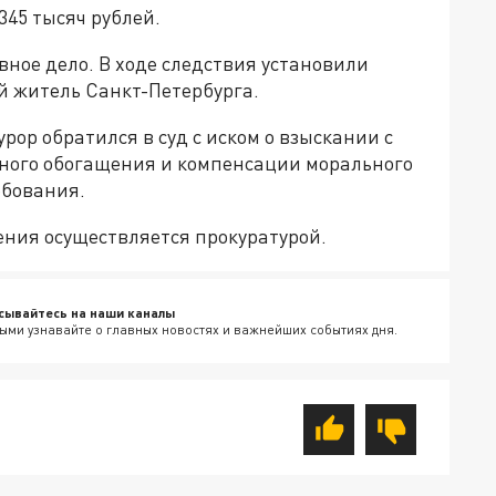
45 тысяч рублей.
вное дело. В ходе следствия установили
й житель Санкт-Петербурга.
ор обратился в суд с иском о взыскании с
ного обогащения и компенсации морального
ебования.
ения осуществляется прокуратурой.
сывайтесь на наши каналы
ыми узнавайте о главных новостях и важнейших событиях дня.