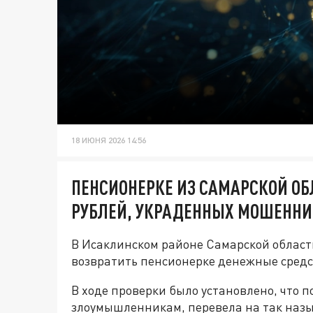
18 ИЮНЯ 2026 14:56
ПЕНСИОНЕРКЕ ИЗ САМАРСКОЙ ОБЛ
РУБЛЕЙ, УКРАДЕННЫХ МОШЕНН
В Исаклинском районе Самарской области
возвратить пенсионерке денежные сред
В ходе проверки было установлено, что
злоумышленникам, перевела на так назы