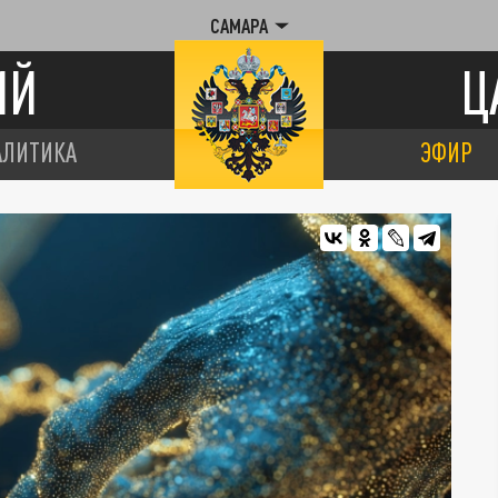
САМАРА
ИЙ
Ц
АЛИТИКА
ЭФИР