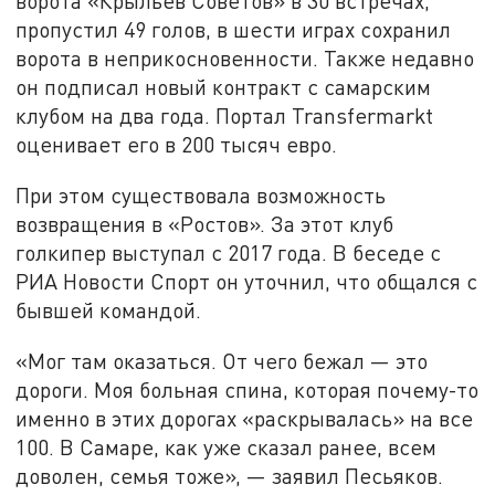
ворота «Крыльев Советов» в 30 встречах,
пропустил 49 голов, в шести играх сохранил
ворота в неприкосновенности. Также недавно
он подписал новый контракт с самарским
клубом на два года. Портал Transfermarkt
оценивает его в 200 тысяч евро.
При этом существовала возможность
возвращения в «Ростов». За этот клуб
голкипер выступал с 2017 года. В беседе с
РИА Новости Спорт он уточнил, что общался с
бывшей командой.
«Мог там оказаться. От чего бежал — это
дороги. Моя больная спина, которая почему-то
именно в этих дорогах «раскрывалась» на все
100. В Самаре, как уже сказал ранее, всем
доволен, семья тоже», — заявил Песьяков.