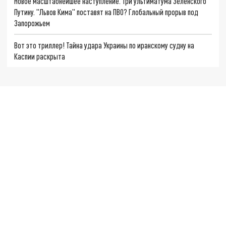
Новое масштабнейшее наступление. Три ультиматума Зеленского
Путину. "Львов Кима" поставят на ПВО? Глобальный прорыв под
Запорожьем
Вот это триллер! Тайна удара Украины по иранскому судну на
Каспии раскрыта