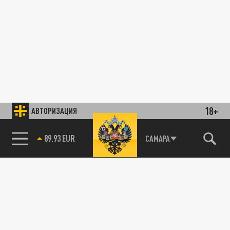
18+
АВТОРИЗАЦИЯ
89.93 EUR
САМАРА