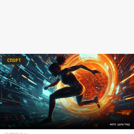
СПОРТ
ФОТО: ЦАРЬГРАД
17 ИЮНЯ 10:14