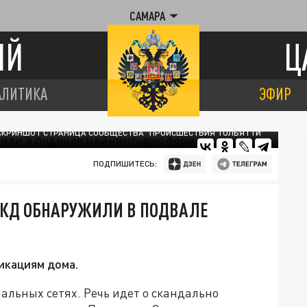
САМАРА
ИЙ
Ц
АЛИТИКА
ЭФИР
СКРИНШОТ СТРАНИЦА СООБЩЕСТВА "ПРОИСШЕСТВИЯ ТОЛЬЯТТИ"
ПОДПИШИТЕСЬ:
МКД ОБНАРУЖИЛИ В ПОДВАЛЕ
икациям дома.
альных сетях. Речь идет о скандально