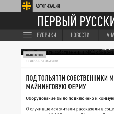
АВТОРИЗАЦИЯ
ПЕРВЫЙ РУССК
РУБРИКИ
НОВОСТИ
АН
ФОТО: 
ОБЩЕСТВО
12 ДЕКАБРЯ 2023 08:06
ПОД ТОЛЬЯТТИ СОБСТВЕННИКИ 
МАЙНИНГОВУЮ ФЕРМУ
Оборудование было подключено к коммун
О случившемся жители рассказали в соци