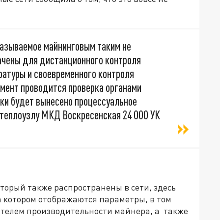
называемое майнинговым таким не
начены для дистанционного контроля
ратуры и своевременного контроля
омент проводится проверка органами
рки будет вынесено процессуальное
 теплоузлу МКД Воскресенская 24 ООО УК
оторый также распространены в сети, здесь
а котором отображаются параметры, в том
зателем производительности майнера, а также