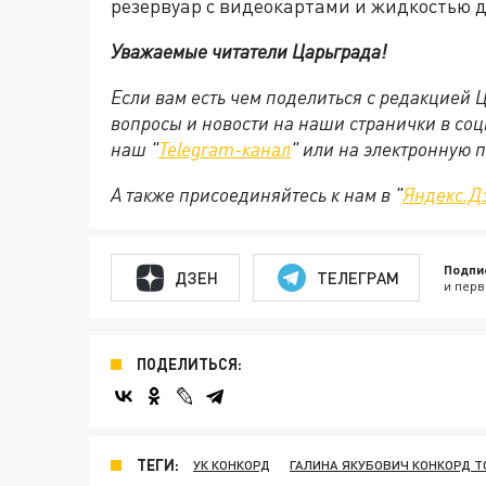
резервуар с видеокартами и жидкостью 
Уважаемые читатели Царьграда!
Если вам есть чем поделиться с редакцией
вопросы и новости на наши странички в соц
наш "
Telegram-канал
" или на электронную 
А также присоединяйтесь к нам в "
Яндекс.Д
Подпи
ДЗЕН
ТЕЛЕГРАМ
и перв
ПОДЕЛИТЬСЯ:
ТЕГИ:
УК КОНКОРД
ГАЛИНА ЯКУБОВИЧ КОНКОРД 