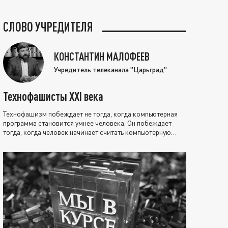
СЛОВО УЧРЕДИТЕЛЯ
КОНСТАНТИН МАЛОФЕЕВ
Учредитель телеканала "Царьград"
Технофашисты XXI века
Технофашизм побеждает не тогда, когда компьютерная
программа становится умнее человека. Он побеждает
тогда, когда человек начинает считать компьютерную
программу нравственно выше себя.