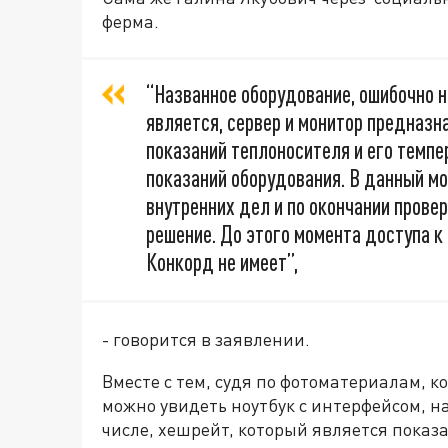
ферма.
“Названное оборудование, ошибочно 
является, сервер и монитор предназ
показаний теплоносителя и его темпе
показаний оборудования. В данный м
внутренних дел и по окончании прове
решение. До этого момента доступа к
Конкорд не имеет”,
- говорится в заявлении.
Вместе с тем, судя по фотоматериалам, к
можно увидеть ноутбук с интерфейсом, н
числе, хешрейт, который является пока