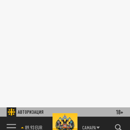
18+
АВТОРИЗАЦИЯ
89.93 EUR
САМАРА