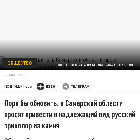
ОБЩЕСТВО
ФОТО: ПРЕСС-СЛУЖБА ПРАВИТЕЛЬСТВА САМАРСКОЙ ОБЛАСТИ
26 МАЯ 19:47
ПОДПИШИТЕСЬ:
Пора бы обновить: в Самарской области
просят привести в надлежащий вид русский
триколор из камня