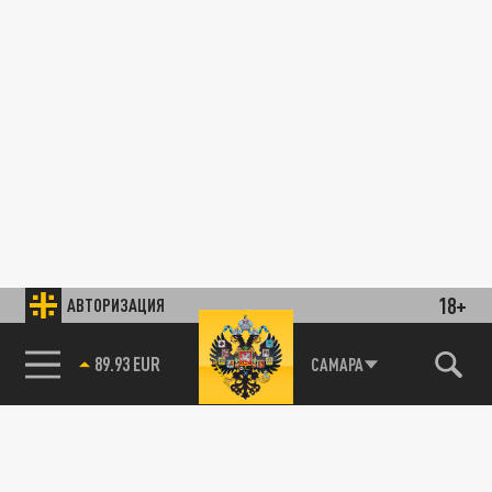
18+
АВТОРИЗАЦИЯ
89.93 EUR
САМАРА