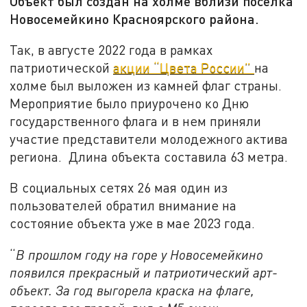
Объект был создан на холме вблизи поселка
Новосемейкино Красноярского района.
Так, в августе 2022 года в рамках
патриотической
акции “Цвета России”
на
холме был выложен из камней флаг страны.
Мероприятие было приурочено ко Дню
государственного флага и в нем приняли
участие представители молодежного актива
региона. Длина объекта составила 63 метра.
В социальных сетях 26 мая один из
пользователей обратил внимание на
состояние объекта уже в мае 2023 года.
“
В прошлом году на горе у Новосемейкино
появился прекрасный и патриотический арт-
объект. За год выгорела краска на флаге,