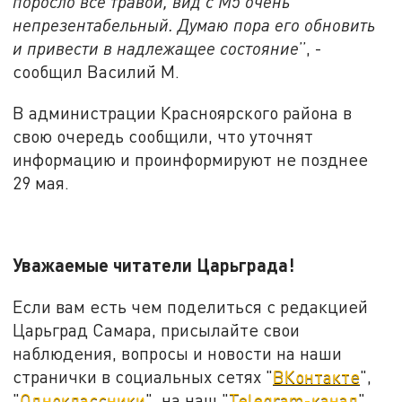
поросло все травой, вид с М5 очень
непрезентабельный. Думаю пора его обновить
и привести в надлежащее состояние
”, -
сообщил Василий М.
В администрации Красноярского района в
свою очередь сообщили, что уточнят
информацию и проинформируют не позднее
29 мая.
Уважаемые читатели Царьграда!
Если вам есть чем поделиться с редакцией
Царьград Самара, присылайте свои
наблюдения, вопросы и новости на наши
странички в социальных сетях "
ВКонтакте
",
"
Одноклассники
", на наш "
Telegram-канал
"