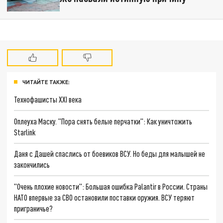
ЧИТАЙТЕ ТАКЖЕ:
Технофашисты XXI века
Оплеуха Маску. "Пора снять белые перчатки": Как уничтожить
Starlink
Даня с Дашей спаслись от боевиков ВСУ. Но беды для малышей не
закончились
"Очень плохие новости": Большая ошибка Palantir в России. Страны
НАТО впервые за СВО остановили поставки оружия. ВСУ теряют
приграничье?