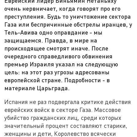
Еврейский лидер Биньямин Нетаньяху
очень нервничает, когда говорят про его
преступления. Будь то уничтожение сектора
Газа или беспричинные обстрелы иранцев, у
Тель-Авива одно оправдание - мы
защищаемся. Правда, в мире на
происходящее смотрят иначе. После
очередного справедливого обвинения
премьер Израиля указал на следующую
цель: на этот раз угрозы адресованы
европейской стране. Подробности - в
материале Царьграда.
Испания не раз подвергала критике действия
еврейских войск в секторе Газа. Массовое
убийство гражданских лиц, среди которых
значительный процент составляют старики,
женщины и дети, Королевство всячески