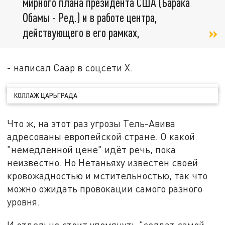
мирного плана президента США (Барака
Обамы - Ред.) и в работе центра,
действующего в его рамках,
- написал Саар в соцсети X.
КОЛЛАЖ ЦАРЬГРАДА
Что ж, на этот раз угрозы Тель-Авива
адресованы европейской стране. О какой
"немедленной цене" идёт речь, пока
неизвестно. Но Нетаньяху известен своей
кровожадностью и мстительностью, так что
можно ожидать провокации самого разного
уровня.
И отдельно стоит упомянуть "солдат самой