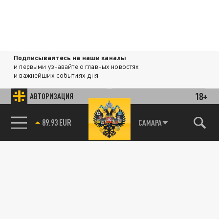
Подписывайтесь на наши каналы
и первыми узнавайте о главных новостях
и важнейших событиях дня.
18+
АВТОРИЗАЦИЯ
ДЗЕН
ТЕЛЕГРАМ
85.64 BRENT
САМАРА
ПОДЕЛИТЬСЯ В СОЦСЕТЯХ:
Новости smi2.ru