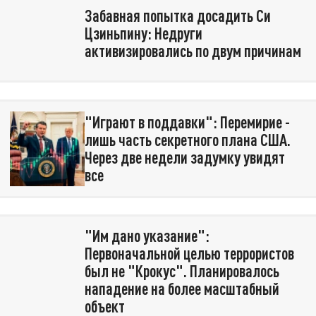
Забавная попытка досадить Си
Цзиньпину: Недруги
активизировались по двум причинам
"Играют в поддавки": Перемирие -
лишь часть секретного плана США.
Через две недели задумку увидят
все
"Им дано указание":
Первоначальной целью террористов
был не "Крокус". Планировалось
нападение на более масштабный
объект