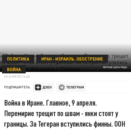
ПОЛИТИКА
ИРАН - ИЗРАИЛЬ. ОБОСТРЕНИЕ
КОЛЛАЖ ЦАРЬГРАДА
ВОЙНА
09 АПРЕЛЯ 14:00
ПОДПИШИТЕСЬ:
Война в Иране. Главное, 9 апреля.
Перемирие трещит по швам - янки стоят у
границы. За Тегеран вступились финны. ООН