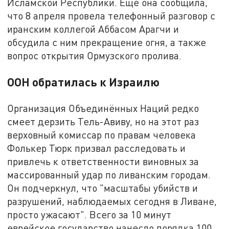
Исламской Республики. Ещё она сообщила,
что 8 апреля провела телефонный разговор с
иранским коллегой Аббасом Арагчи и
обсудила с ним прекращение огня, а также
вопрос открытия Ормузского пролива.
ООН обратилась к Израилю
Организация Объединённых Наций редко
смеет дерзить Тель-Авиву, но на этот раз
верховный комиссар по правам человека
Фолькер Тюрк призвал расследовать и
привлечь к ответственности виновных за
массированный удар по ливанским городам.
Он подчеркнул, что "масштабы убийств и
разрушений, наблюдаемых сегодня в Ливане,
просто ужасают". Всего за 10 минут
еврейское государство нанесло порядка 100