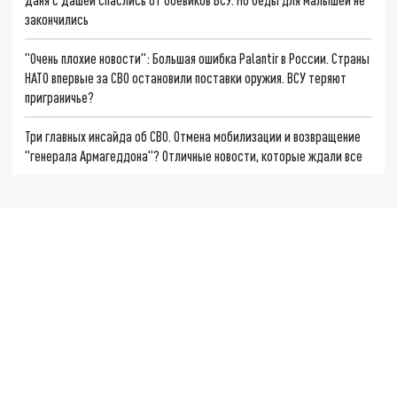
закончились
"Очень плохие новости": Большая ошибка Palantir в России. Страны
НАТО впервые за СВО остановили поставки оружия. ВСУ теряют
приграничье?
Три главных инсайда об СВО. Отмена мобилизации и возвращение
"генерала Армагеддона"? Отличные новости, которые ждали все