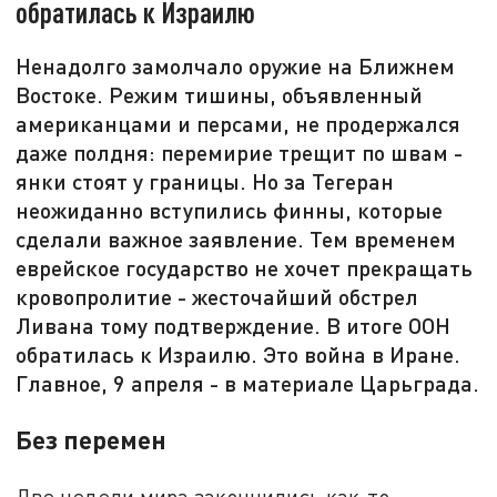
обратилась к Израилю
Ненадолго замолчало оружие на Ближнем
Востоке. Режим тишины, объявленный
американцами и персами, не продержался
даже полдня: перемирие трещит по швам -
янки стоят у границы. Но за Тегеран
неожиданно вступились финны, которые
сделали важное заявление. Тем временем
еврейское государство не хочет прекращать
кровопролитие - жесточайший обстрел
Ливана тому подтверждение. В итоге ООН
обратилась к Израилю. Это война в Иране.
Главное, 9 апреля - в материале Царьграда.
Без перемен
Две недели мира закончились как-то