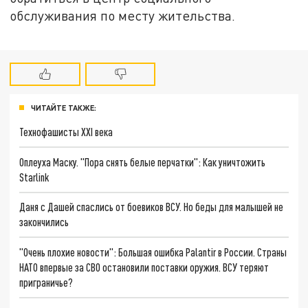
обслуживания по месту жительства.
ЧИТАЙТЕ ТАКЖЕ:
Технофашисты XXI века
Оплеуха Маску. "Пора снять белые перчатки": Как уничтожить
Starlink
Даня с Дашей спаслись от боевиков ВСУ. Но беды для малышей не
закончились
"Очень плохие новости": Большая ошибка Palantir в России. Страны
НАТО впервые за СВО остановили поставки оружия. ВСУ теряют
приграничье?