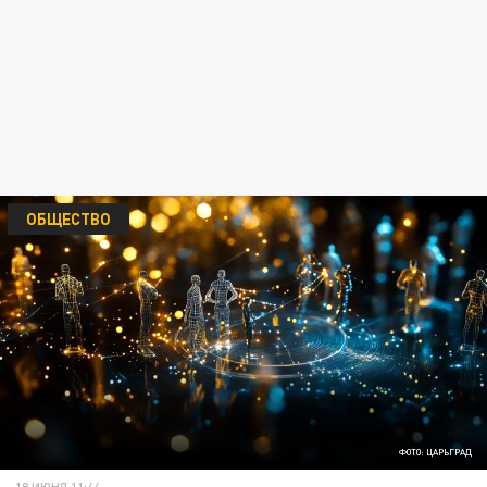
ОБЩЕСТВО
ФОТО: ЦАРЬГРАД
18 ИЮНЯ 11:44