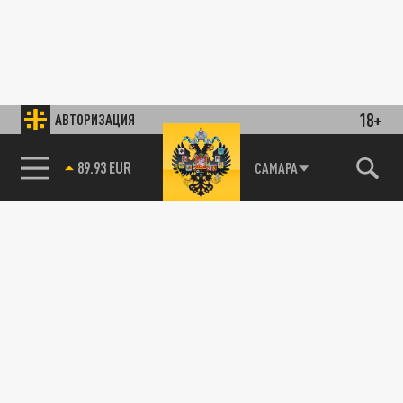
18+
АВТОРИЗАЦИЯ
89.93 EUR
САМАРА