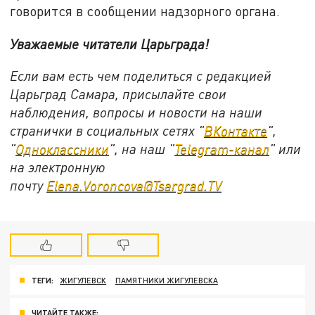
говорится в сообщении надзорного органа.
Уважаемые читатели Царьграда!
Если вам есть чем поделиться с редакцией
Царьград Самара, присылайте свои
наблюдения, вопросы и новости на наши
странички в социальных сетях "
ВКонтакте
",
"
Одноклассники
", на наш "
Telegram-канал
" или
на электронную
почту
Elena.Voroncova@Tsargrad.TV
ТЕГИ:
ЖИГУЛЕВСК
ПАМЯТНИКИ ЖИГУЛЕВСКА
ЧИТАЙТЕ ТАКЖЕ: