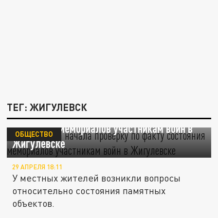
ТЕГ: ЖИГУЛЕВСК
Прокуратура начала проверку по факту
состояния мемориалов участникам войн в
ОБЩЕСТВО
Жигулевске
29 АПРЕЛЯ 18:11
У местных жителей возникли вопросы
относительно состояния памятных
объектов.