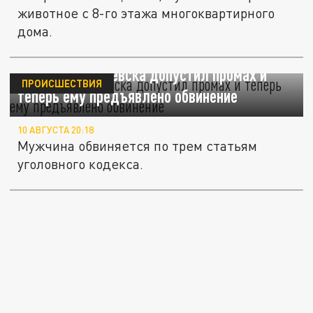
животное с 8-го этажа многоквартирного
дома.
Житель Жигулевска допустил промах и
ПРОИСШЕСТВИЯ
теперь ему предъявлено обвинение
10 АВГУСТА 20:18
Мужчина обвиняется по трем статьям
уголовного кодекса.