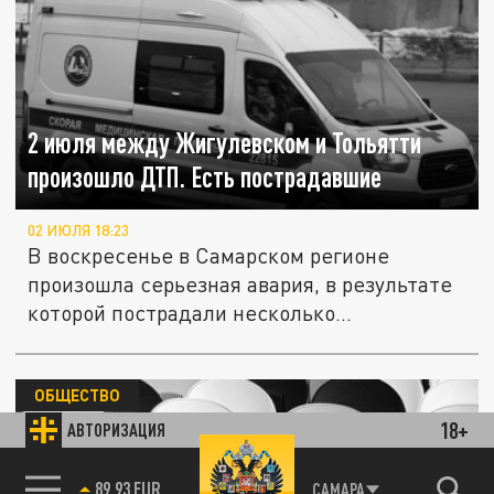
2 июля между Жигулевском и Тольятти
произошло ДТП. Есть пострадавшие
02 ИЮЛЯ 18:23
В воскресенье в Самарском регионе
произошла серьезная авария, в результате
которой пострадали несколько...
ОБЩЕСТВО
18+
АВТОРИЗАЦИЯ
85.64 BRENT
САМАРА