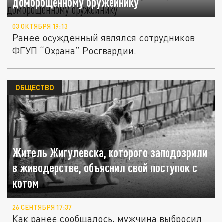
доморощенному оружейнику
03 ОКТЯБРЯ 19:13
Ранее осужденный являлся сотрудников
ФГУП “Охрана” Росгвардии.
ОБЩЕСТВО
Житель Жигулевска, которого заподозрили
в живодерстве, объяснил свой поступок с
котом
26 СЕНТЯБРЯ 17:37
Как ранее сообщалось, мужчина выбросил