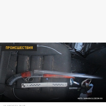
ПРОИСШЕСТВИЯ
ФОТО: SAMARA.SLEDCOM.RU
10 АВГУСТА 20:18