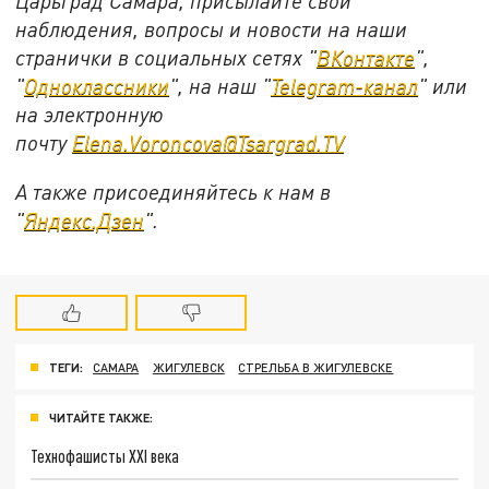
Царьград Самара, присылайте свои
наблюдения, вопросы и новости на наши
странички в социальных сетях "
ВКонтакте
",
"
Одноклассники
", на наш "
Telegram-канал
" или
на электронную
почту
Elena.Voroncova@Tsargrad.TV
А также присоединяйтесь к нам в
"
Яндекс.Дзен
".
ТЕГИ:
САМАРА
ЖИГУЛЕВСК
СТРЕЛЬБА В ЖИГУЛЕВСКЕ
ЧИТАЙТЕ ТАКЖЕ:
Технофашисты XXI века