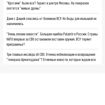
"Кротами" были все? Теракт в центре Москвы: На генералов
охотятся "живые дроны"
Даня с Дашей спаслись от боевиков ВСУ. Но беды для малышей не
закончились
"Очень плохие новости": Большая ошибка Palantir в России. Страны
НАТО впервые за СВО остановили поставки оружия. ВСУ теряют
приграничье?
Три главных инсайда об СВО. Отмена мобилизации и возвращение
"генерала Армагеддона"? Отличные новости, которые ждали все