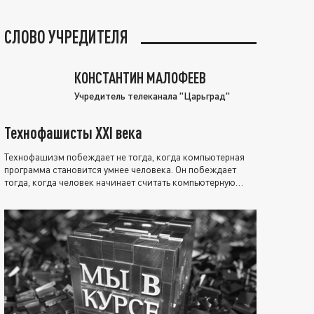
СЛОВО УЧРЕДИТЕЛЯ
КОНСТАНТИН МАЛОФЕЕВ
Учредитель телеканала "Царьград"
Технофашисты XXI века
Технофашизм побеждает не тогда, когда компьютерная
программа становится умнее человека. Он побеждает
тогда, когда человек начинает считать компьютерную
программу нравственно выше себя.