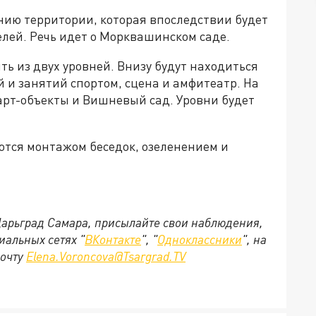
нию территории, которая впоследствии будет
лей. Речь идет о Морквашинском саде.
ть из двух уровней. Внизу будут находиться
 и занятий спортом, сцена и амфитеатр. На
арт-объекты и Вишневый сад. Уровни будет
тся монтажом беседок, озеленением и
 Царьград Самара, присылайте свои наблюдения,
иальных сетях "
ВКонтакте
", "
Одноклассники
", на
почту
Elena.Voroncova@Tsargrad.TV