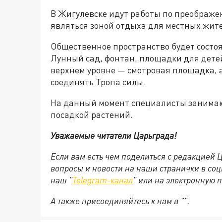
В Жигулевске идут работы по преображе
являться зоной отдыха для местных жите
Общественное пространство будет состоя
Лунный сад, фонтан, площадки для детей
верхнем уровне — смотровая площадка, 
соединять Тропа силы.
На данный момент специалисты занимаю
посадкой растений.
Уважаемые читатели Царьграда!
Если вам есть чем поделиться с редакцией
вопросы и новости на наши странички в соц
наш "
Telegram-канал
" или на электронную 
А также присоединяйтесь к нам в "
".