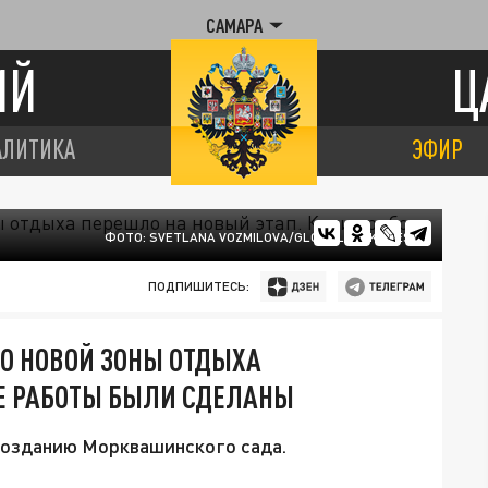
САМАРА
ИЙ
Ц
АЛИТИКА
ЭФИР
ФОТО: SVETLANA VOZMILOVA/GLOBALLOOKPRESS
ПОДПИШИТЕСЬ:
О НОВОЙ ЗОНЫ ОТДЫХА
ИЕ РАБОТЫ БЫЛИ СДЕЛАНЫ
созданию Морквашинского сада.