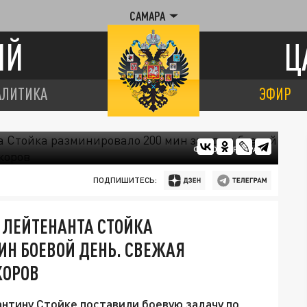
САМАРА
ИЙ
Ц
АЛИТИКА
ЭФИР
ФОТО: ЦАРЬГРАД
ПОДПИШИТЕСЬ:
Е ЛЕЙТЕНАНТА СТОЙКА
ИН БОЕВОЙ ДЕНЬ. СВЕЖАЯ
КОРОВ
нтину Стойке поставили боевую задачу по