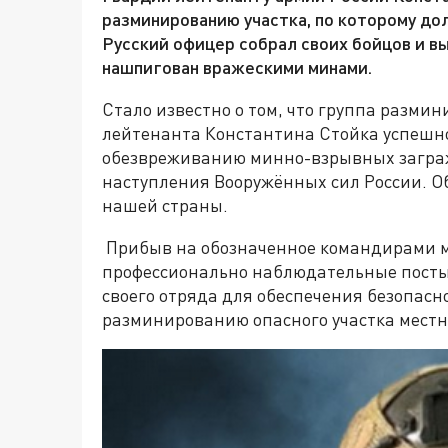
разминированию участка, по которому до
Русский офицер собрал своих бойцов и в
нашпигован вражескими минами.
Стало известно о том, что группа разм
лейтенанта Константина Стойка успешн
обезвреживанию минно-взрывных загра
наступления Вооружённых сил России. О
нашей страны.
Прибыв на обозначенное командирами м
профессионально наблюдательные посты
своего отряда для обеспечения безопасн
разминированию опасного участка местн