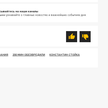
сывайтесь на наши каналы
ыми узнавайте о главных новостях и важнейших событиях дня.
ВАНИЯ
200 МИН ОБЕЗВРЕДИЛИ
КОНСТАНТИН СТОЙКА