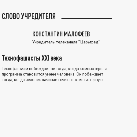
СЛОВО УЧРЕДИТЕЛЯ
КОНСТАНТИН МАЛОФЕЕВ
Учредитель телеканала "Царьград"
Технофашисты XXI века
Технофашизм побеждает не тогда, когда компьютерная
программа становится умнее человека. Он побеждает
тогда, когда человек начинает считать компьютерную
программу нравственно выше себя.