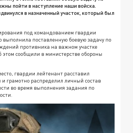
лжны пойти в наступление наши войска.
ыдвинулся в назначенный участок, который был
инирования под командованием гвардии
о выполнила поставленную боевую задачу по
ждений противника на важном участке
б этом сообщили в министерстве обороны
есто, гвардии лейтенант расставил
 и грамотно распределил личный состав
ости во время выполнения задания по
ости.