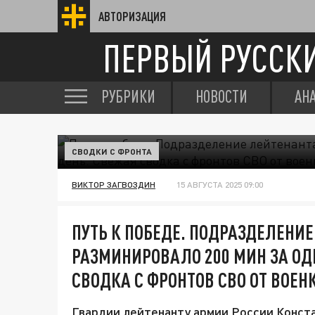
АВТОРИЗАЦИЯ
ПЕРВЫЙ РУССК
РУБРИКИ
НОВОСТИ
АН
СВОДКИ С ФРОНТА
ВИКТОР ЗАГВОЗДИН
15 АВГУСТА 2025 09:00
ПУТЬ К ПОБЕДЕ. ПОДРАЗДЕЛЕНИ
РАЗМИНИРОВАЛО 200 МИН ЗА ОД
СВОДКА С ФРОНТОВ СВО ОТ ВОЕН
Гвардии лейтенанту армии России Конста