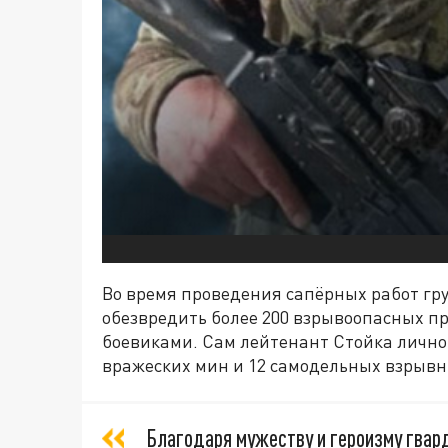
Во время проведения сапёрных работ гру
обезвредить более 200 взрывоопасных п
боевиками. Сам лейтенант Стойка личн
вражеских мин и 12 самодельных взрывн
Благодаря мужеству и героизму гвар