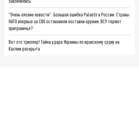
закончились
"Очень плохие новости": Большая ошибка Palantir в России. Страны
НАТО впервые за СВО остановили поставки оружия. ВСУ теряют
приграничье?
Вот это триллер! Тайна удара Украины по иранскому судну на
Каспии раскрыта