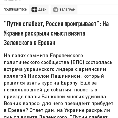
ПОДПИШИТЕСЬ:
"Путин слабеет, Россия проигрывает": На
Украине раскрыли смысл визита
Зеленского в Ереван
На полях саммита Европейского
политического сообщества (ЕПС) состоялась
встреча украинского лидера с армянским
коллегой Николом Пашиняном, который
решился взять курс на Европу. Ещё за
несколько дней до события, новость о
приезде главы Банковой многих удивила.
Возник вопрос: для чего президент прибудет
в Ереван? Ответ дан: на Украине раскрыли
смысл визита Зеленского: "Путин слабеет,