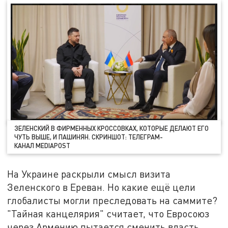
ЗЕЛЕНСКИЙ В ФИРМЕННЫХ КРОССОВКАХ, КОТОРЫЕ ДЕЛАЮТ ЕГО
ЧУТЬ ВЫШЕ, И ПАШИНЯН. СКРИНШОТ: ТЕЛЕГРАМ-
КАНАЛ MEDIAPOST
На Украине раскрыли смысл визита
Зеленского в Ереван. Но какие ещё цели
глобалисты могли преследовать на саммите?
"Тайная канцелярия" считает, что Евросоюз
через Армению пытается сменить власть