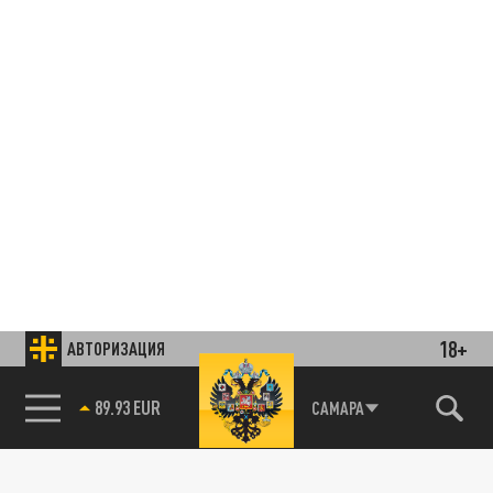
18+
АВТОРИЗАЦИЯ
85.64 BRENT
САМАРА
Подписывайтесь на наши каналы
и первыми узнавайте о главных новостях
и важнейших событиях дня.