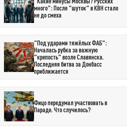
"Какие минусы Москвы? Русских
много": После "шуток" в КВН стало
не до смеха
"Под ударами тяжёлых ФАБ":
Началась рубка за важную
"крепость" возле Славянска.
Последняя битва за Донбасс
приближается
Фицо передумал участвовать в
Параде. Что случилось?