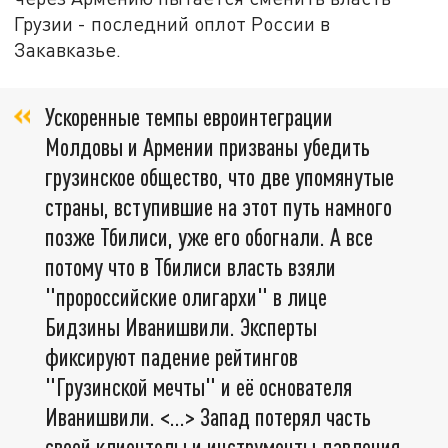
Грузии - последний оплот России в
Закавказье.
Ускоренные темпы евроинтеграции
Молдовы и Армении призваны убедить
грузинское общество, что две упомянутые
страны, вступившие на этот путь намного
позже Тбилиси, уже его обогнали. А все
потому что в Тбилиси власть взяли
"пророссийские олигархи" в лице
Бидзины Иванишвили. Эксперты
фиксируют падение рейтингов
"Грузинской мечты" и её основателя
Иванишвили. <...> Запад потерял часть
своей клиентелы и инструменты давления