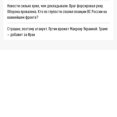
Новости сильно хуже, чем докладывали. Враг форсировал реку.
Оборона провалена. Кто по глупости спалил позиции ВС России на
важнейшем фронте?
Страшно, поэтому атакует. Путин врежет Макрону Украиной. Трамп
– добавит за Иран