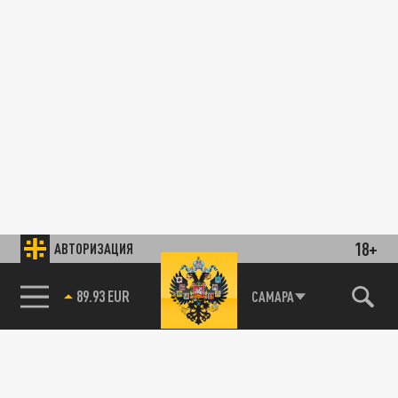
18+
АВТОРИЗАЦИЯ
89.93 EUR
САМАРА