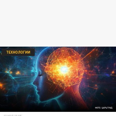
ТЕХНОЛОГИИ
ФОТО: ЦАРЬГРАД
13 МАЯ 10:08