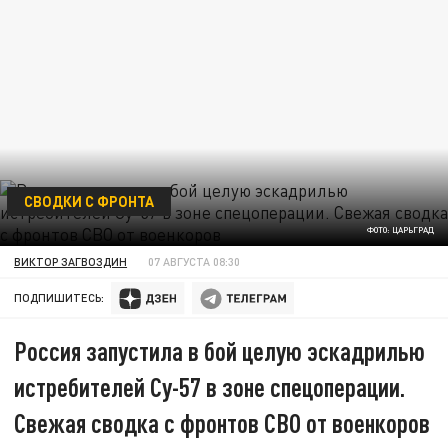
СВОДКИ С ФРОНТА
ФОТО: ЦАРЬГРАД
ВИКТОР ЗАГВОЗДИН
07 АВГУСТА 08:30
ПОДПИШИТЕСЬ:
Россия запустила в бой целую эскадрилью
истребителей Су-57 в зоне спецоперации.
Свежая сводка с фронтов СВО от военкоров