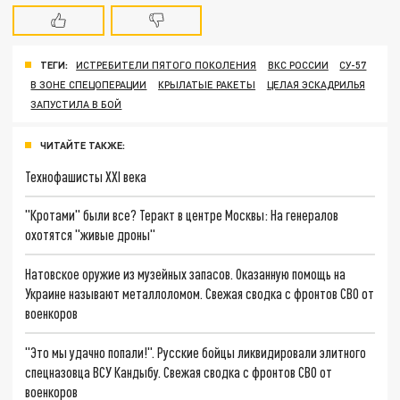
ТЕГИ:
ИСТРЕБИТЕЛИ ПЯТОГО ПОКОЛЕНИЯ
ВКС РОССИИ
СУ-57
В ЗОНЕ СПЕЦОПЕРАЦИИ
КРЫЛАТЫЕ РАКЕТЫ
ЦЕЛАЯ ЭСКАДРИЛЬЯ
ЗАПУСТИЛА В БОЙ
ЧИТАЙТЕ ТАКЖЕ:
Технофашисты XXI века
"Кротами" были все? Теракт в центре Москвы: На генералов
охотятся "живые дроны"
Натовское оружие из музейных запасов. Оказанную помощь на
Украине называют металлоломом. Свежая сводка с фронтов СВО от
военкоров
"Это мы удачно попали!". Русские бойцы ликвидировали элитного
спецназовца ВСУ Кандыбу. Свежая сводка с фронтов СВО от
военкоров