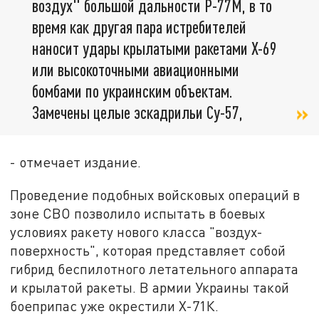
воздух" большой дальности Р-77М, в то
время как другая пара истребителей
наносит удары крылатыми ракетами Х-69
или высокоточными авиационными
бомбами по украинским объектам.
Замечены целые эскадрильи Су-57,
- отмечает издание.
Проведение подобных войсковых операций в
зоне СВО позволило испытать в боевых
условиях ракету нового класса "воздух-
поверхность", которая представляет собой
гибрид беспилотного летательного аппарата
и крылатой ракеты. В армии Украины такой
боеприпас уже окрестили Х-71К.