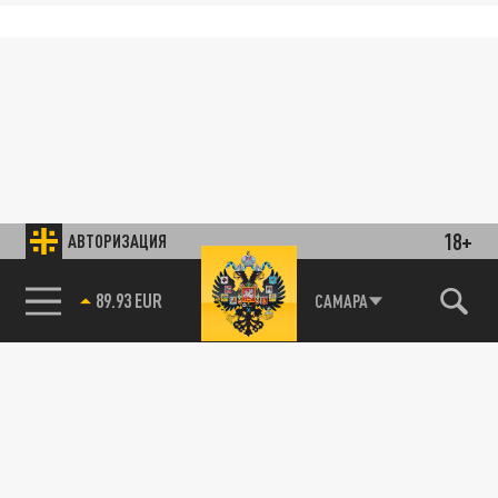
18+
АВТОРИЗАЦИЯ
89.93 EUR
САМАРА