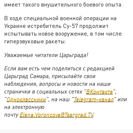
имеет такого внушительного боевого опыта.
В ходе специальной военной операции на
Украине истребитель Су-57 продолжит
испытывать новое вооружение, в том числе
гиперзвуковые ракеты.
Уважаемые читатели Царьграда!
Если вам есть чем поделиться с редакцией
Царьград Самара, присылайте свои
наблюдения, вопросы и новости на наши
странички в социальных сетях "
ВКонтакте
",
"
Одноклассники
", на наш "
Telegram-канал
" или
на электронную
почту
Elena.Voroncova@Tsargrad.TV
.