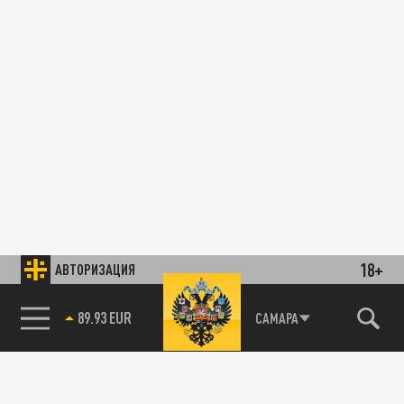
18+
АВТОРИЗАЦИЯ
89.93 EUR
САМАРА