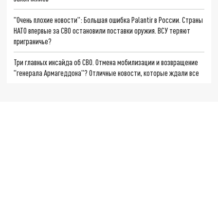
"Очень плохие новости": Большая ошибка Palantir в России. Страны
НАТО впервые за СВО остановили поставки оружия. ВСУ теряют
приграничье?
Три главных инсайда об СВО. Отмена мобилизации и возвращение
"генерала Армагеддона"? Отличные новости, которые ждали все