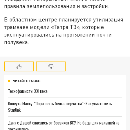
правила землепользования и застройки.
В областном центре планируется утилизация
трамваев модели «Татра Т3», которые
эксплуатировались на протяжении почти
полувека.
ЧИТАЙТЕ ТАКЖЕ:
Технофашисты XXI века
Оплеуха Маску. "Пора снять белые перчатки": Как уничтожить
Starlink
Даня с Дашей спаслись от боевиков ВСУ. Но беды для малышей не
закончились