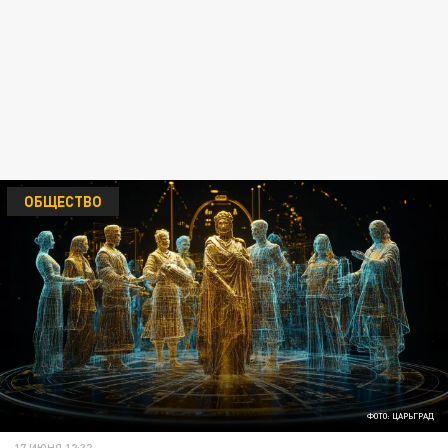
ОБЩЕСТВО
ФОТО: ЦАРЬГРАД
17 ИЮНЯ 12:32