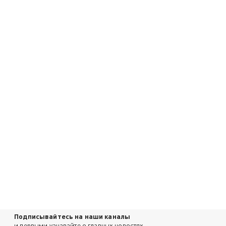
Подписывайтесь на наши каналы
и первыми узнавайте о главных новостях