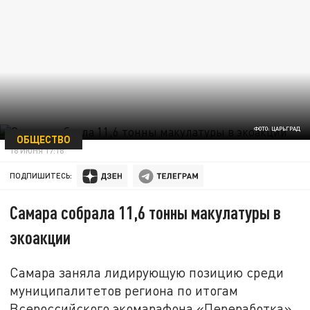
ФОТО: ЦАРЬГРАД
ОБЩЕСТВО
18 ИЮНЯ 17:18
ПОДПИШИТЕСЬ:
Самара собрала 11,6 тонны макулатуры в
экоакции
Самара заняла лидирующую позицию среди
муниципалитетов региона по итогам
Всероссийского экомарафона «Переработка».