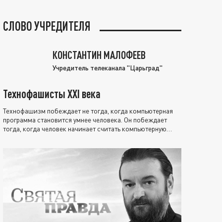
СЛОВО УЧРЕДИТЕЛЯ
КОНСТАНТИН МАЛОФЕЕВ
Учредитель телеканала "Царьград"
Технофашисты XXI века
Технофашизм побеждает не тогда, когда компьютерная
программа становится умнее человека. Он побеждает
тогда, когда человек начинает считать компьютерную
программу нравственно выше себя.