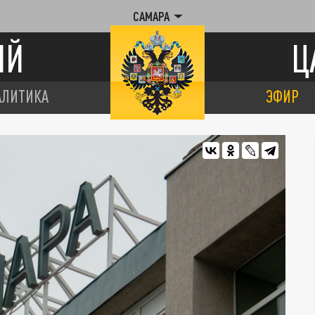
САМАРА
ИЙ
Ц
АЛИТИКА
ЭФИР