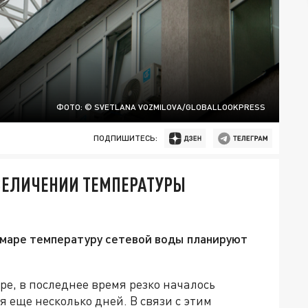
ФОТО: © SVETLANA VOZMILOVA/GLOBALLOOKPRESS
ПОДПИШИТЕСЬ:
ВЕЛИЧЕНИИ ТЕМПЕРАТУРЫ
амаре температуру сетевой воды планируют
ре, в последнее время резко началось
 еще несколько дней. В связи с этим