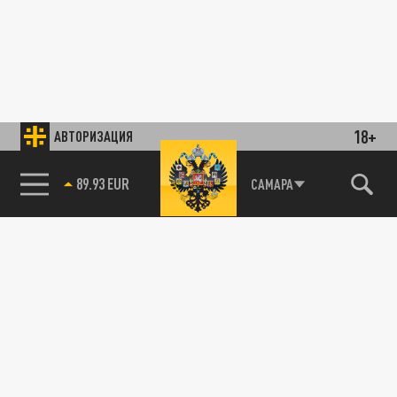
18+
АВТОРИЗАЦИЯ
89.93 EUR
САМАРА