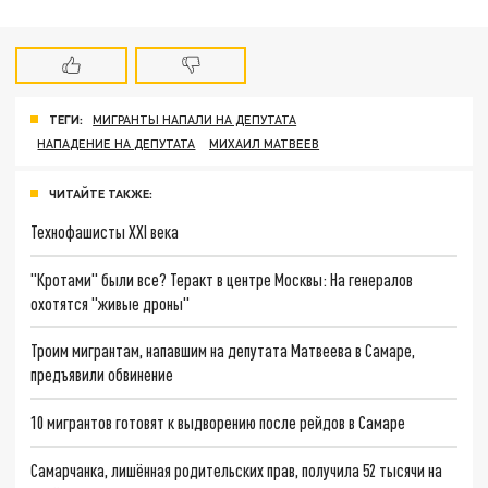
ТЕГИ:
МИГРАНТЫ НАПАЛИ НА ДЕПУТАТА
НАПАДЕНИЕ НА ДЕПУТАТА
МИХАИЛ МАТВЕЕВ
ЧИТАЙТЕ ТАКЖЕ:
Технофашисты XXI века
"Кротами" были все? Теракт в центре Москвы: На генералов
охотятся "живые дроны"
Троим мигрантам, напавшим на депутата Матвеева в Самаре,
предъявили обвинение
10 мигрантов готовят к выдворению после рейдов в Самаре
Самарчанка, лишённая родительских прав, получила 52 тысячи на