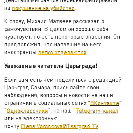
на
покушение на убийство
.
К слову, Михаил Матвеев рассказал о
самочувствии. В целом он хорошо себя
чувствует, но есть некоторые опасения. Он
предположил, что напавшие на него
иностранцы
легко отделаются
.
Уважаемые читатели Царьграда!
Если вам есть чем поделиться с редакцией
Царьград Самара, присылайте свои
наблюдения, вопросы и новости на наши
странички в социальных сетях "
ВКонтакте
",
"
Одноклассники
", на наш "
Telegram-канал
"
или на электронную
почту
Elena.Voroncova@Tsargrad.TV
.