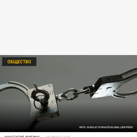
ОБЩЕСТВО
ФОТО: NIKOLAY GYNGAZOV/GLOBALLOOKPRESS
АНАСТАСИЯ ЖИГИНА
20 ИЮЛЯ 16:00