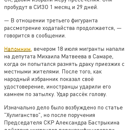
пробудут в СИЗО 1 месяц и 29 дней.
— В отношении третьего фигуранта
рассмотрение ходатайства продолжается, —
говорится в сообщении.
Напомним,
вечером 18 июля мигранты напали
на депутата Михаила Матвеева в Самаре,
когда он попытался разнять драку приезжих с
местными жителями. После того, как
народный избранник показал своё
удостоверение, иностранцы ударили его
камнем по затылку. Удар рассёк голову.
Изначально дело было возбуждено по статье
"Хулиганство", но после поручения
Председателя СКР Александра Бастрыкина
действия мигрантов перекваифицировали