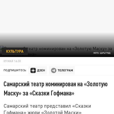
КУЛЬТУРА
ФОТО: ЦАРЬГРАД
09 МАЯ 16:30
ПОДПИШИТЕСЬ:
Самарский театр номинирован на «Золотую
Маску» за «Сказки Гофмана»
Самарский театр представил «Сказки
Гофмана» жюри «Золотой Маски».