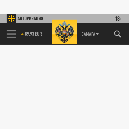
18+
АВТОРИЗАЦИЯ
89.93 EUR
САМАРА