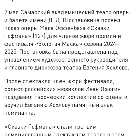
7 мая Самарский академический театр оперы
и балета имени Д. Д. Шостаковича провёл
показ оперы Жака Оффенбаха «Сказки
Гофмана» (12+) для членов жюри премии и
фестиваля «Золотая Маска» сезона 2024–
2025. Постановка была представлена под
управлением художественного руководителя
и главного дирижёра театра Евгения Хохлова.
После спектакля член жюри фестиваля,
солист российских мюзиклов Иван Ожогин
поздравил творческий коллектив со сцены и
вручил Евгению Хохлову памятный знак
номинанта.
«Сказки Гофмана» стали третьим
номинированным спектаклем театра в этом