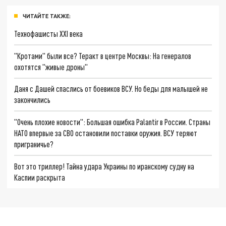
ЧИТАЙТЕ ТАКЖЕ:
Технофашисты XXI века
"Кротами" были все? Теракт в центре Москвы: На генералов
охотятся "живые дроны"
Даня с Дашей спаслись от боевиков ВСУ. Но беды для малышей не
закончились
"Очень плохие новости": Большая ошибка Palantir в России. Страны
НАТО впервые за СВО остановили поставки оружия. ВСУ теряют
приграничье?
Вот это триллер! Тайна удара Украины по иранскому судну на
Каспии раскрыта