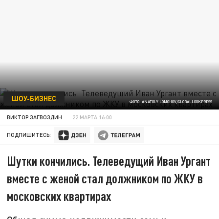
ШОУ-БИЗНЕС
ФОТО: ANATOLY LOMOHOV/GLOBALLOOKPRESS
ВИКТОР ЗАГВОЗДИН
22 МАРТА 16:00
ПОДПИШИТЕСЬ:
Шутки кончились. Телеведущий Иван Ургант
вместе с женой стал должником по ЖКУ в
московских квартирах