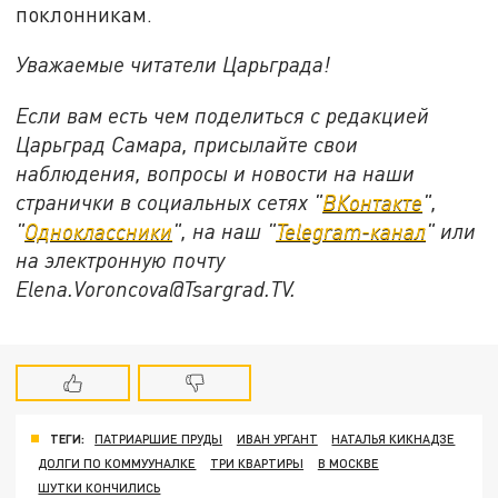
поклонникам.
Уважаемые читатели Царьграда!
Если вам есть чем поделиться с редакцией
Царьград Самара, присылайте свои
наблюдения, вопросы и новости на наши
странички в социальных сетях "
ВКонтакте
",
"
Одноклассники
", на наш "
Telegram-канал
" или
на электронную почту
Elena.Voroncova@Tsargrad.TV.
ТЕГИ:
ПАТРИАРШИЕ ПРУДЫ
ИВАН УРГАНТ
НАТАЛЬЯ КИКНАДЗЕ
ДОЛГИ ПО КОММУУНАЛКЕ
ТРИ КВАРТИРЫ
В МОСКВЕ
ШУТКИ КОНЧИЛИСЬ