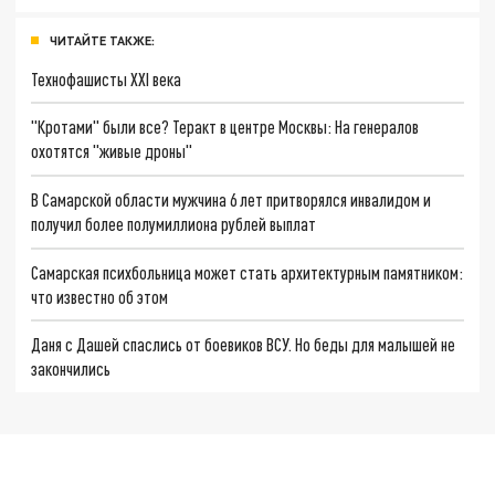
ЧИТАЙТЕ ТАКЖЕ:
Технофашисты XXI века
"Кротами" были все? Теракт в центре Москвы: На генералов
охотятся "живые дроны"
В Самарской области мужчина 6 лет притворялся инвалидом и
получил более полумиллиона рублей выплат
Самарская психбольница может стать архитектурным памятником:
что известно об этом
Даня с Дашей спаслись от боевиков ВСУ. Но беды для малышей не
закончились