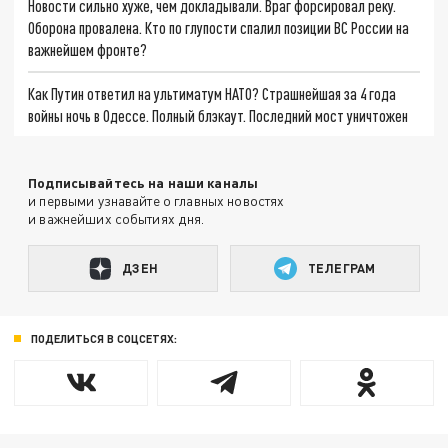
Новости сильно хуже, чем докладывали. Враг форсировал реку.
Оборона провалена. Кто по глупости спалил позиции ВС России на
важнейшем фронте?
Как Путин ответил на ультиматум НАТО? Страшнейшая за 4 года
войны ночь в Одессе. Полный блэкаут. Последний мост уничтожен
Подписывайтесь на наши каналы
и первыми узнавайте о главных новостях
и важнейших событиях дня.
ДЗЕН
ТЕЛЕГРАМ
ПОДЕЛИТЬСЯ В СОЦСЕТЯХ: