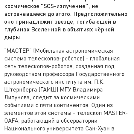
космическое "SOS-излучение", не
встречавшееся до этого. Предположительно
оно принадлежит звезде, погибающей в
глубинах Вселенной в объятиях чёрной
дыры.
"МАСТЕР" (Мобильная астрономическая
система телескопов-роботов) - глобальная
сеть телескопов-роботов, созданная под
руководством профессора Государственного
астрономического института им. П.К.
Штернберга (ГАИШ) МГУ Владимира
Липунова, следит за космическими
событиями с пяти континентов. Один из
элементов этой системы - телескоп MASTER-
OAFA, работающий в обсерватории
Национального университета Сан-Хуан в