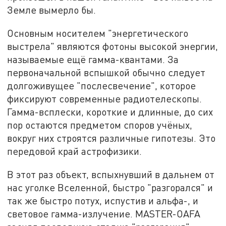
Земле вымерло бы.
Основным носителем "энергетического
выстрела" являются фотоны высокой энергии,
называемые ещё гамма-квантами. За
первоначальной вспышкой обычно следует
долгоживущее "послесвечение", которое
фиксируют современные радиотелескопы.
Гамма-всплески, короткие и длинные, до сих
пор остаются предметом споров учёных,
вокруг них строятся различные гипотезы. Это
передовой край астрофизики.
В этот раз объект, вспыхнувший в дальнем от
нас уголке Вселенной, быстро "разгорался" и
так же быстро потух, испустив и альфа-, и
световое гамма-излучение. MASTER-OAFA