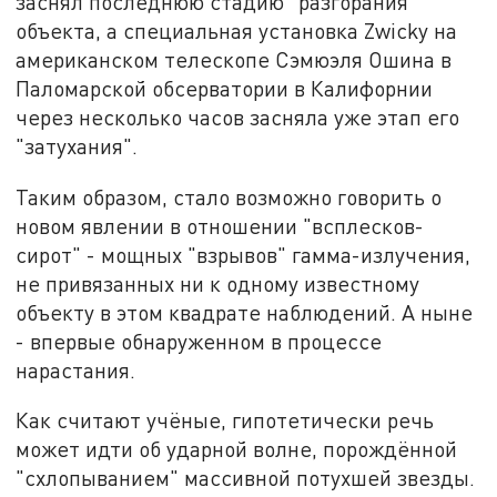
заснял последнюю стадию "разгорания"
объекта, а специальная установка Zwicky на
американском телескопе Сэмюэля Ошина в
Паломарской обсерватории в Калифорнии
через несколько часов засняла уже этап его
"затухания".
Таким образом, стало возможно говорить о
новом явлении в отношении "всплесков-
сирот" - мощных "взрывов" гамма-излучения,
не привязанных ни к одному известному
объекту в этом квадрате наблюдений. А ныне
- впервые обнаруженном в процессе
нарастания.
Как считают учёные, гипотетически речь
может идти об ударной волне, порождённой
"схлопыванием" массивной потухшей звезды.