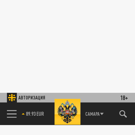
18+
АВТОРИЗАЦИЯ
85.64 BRENT
САМАРА