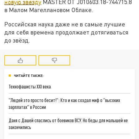
новую звезду
MASTER OT J010603.18-744715.8
в Малом Магеллановом Облаке.
Российская наука даже не в самые лучшие
для себя времена продолжает дотягиваться
до звёзд.
ЧИТАЙТЕ ТАКЖЕ:
Технофашисты XXI века
"Людей это просто бесит!": Кто и как создал миф о "высоких
зарплатах" в России
Даня с Дашей спаслись от боевиков ВСУ. Но беды для малышей не
закончились