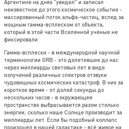
Аргентине на днях "увидел" и записал
неизвестное до этого космическое событие -
массированный поток альфа-частиц, вслед за
мощным гамма-всплеском от объекта,
который в этой части Вселенной учёные не
фиксировали.
Гамма-всплески - в международной научной
терминологии GRB - это долетевшие до нас
через миллиарды световых лет в виде
излучений различных спектров отзвуки
чудовищных космических катастроф. В них за
короткое время - от долей секунды до
нескольких часов - в окружающее
пространство выбрасывается разом столько
энергии, сколько наше Солнце производит за
миллиарды лет. Если бы подобный коллапс
произошёл в нашей галактике - всё живое на