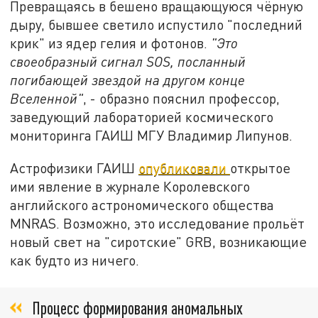
Превращаясь в бешено вращающуюся чёрную
дыру, бывшее светило испустило "последний
крик" из ядер гелия и фотонов.
"Это
своеобразный сигнал SOS, посланный
погибающей звездой на другом конце
Вселенной"
, - образно пояснил профессор,
заведующий лабораторией космического
мониторинга ГАИШ МГУ Владимир Липунов.
Астрофизики ГАИШ
опубликовали
открытое
ими явление в журнале Королевского
английского астрономического общества
MNRAS. Возможно, это исследование прольёт
новый свет на "сиротские" GRB, возникающие
как будто из ничего.
Процесс формирования аномальных