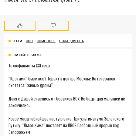
ТЕГИ:
СОН
СОМНОЛОГ
ПОЗА ДЛЯ СНА
ЧИТАЙТЕ ТАКЖЕ:
Технофашисты XXI века
"Кротами" были все? Теракт в центре Москвы: На генералов
охотятся "живые дроны"
Даня с Дашей спаслись от боевиков ВСУ. Но беды для малышей не
закончились
Новое масштабнейшее наступление. Три ультиматума Зеленского
Путину. "Львов Кима" поставят на ПВО? Глобальный прорыв под
Запорожьем