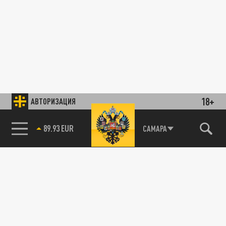
18+
АВТОРИЗАЦИЯ
89.93 EUR
САМАРА