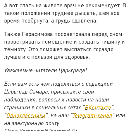
А вот спать на животе врач не рекомендует. В
таком положении труднее дышать, шея всё
время повёрнута, а грудь сдавлена.
Также Герасимова посоветовала перед сном
проветривать помещение и создать тишину и
темноту. Это поможет выспаться гораздо
лучше и с пользой для здоровья.
Уважаемые читатели Царьграда!
Если вам есть чем поделиться с редакцией
Царьград Самара, присылайте свои
наблюдения, вопросы и новости на наши
странички в социальных сетях "
ВКонтакте
",
"
Одноклассники
", на наш "
Telegram-канал
" или
на электронную почту
Elena.Voroncova@Tsargrad.TV.