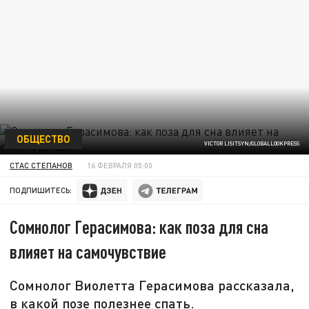
ОБЩЕСТВО
VICTOR LISITSYN/GLOBALLOOKPRESS
СТАС СТЕПАНОВ
16 ФЕВРАЛЯ 05:00
ПОДПИШИТЕСЬ:
Сомнолог Герасимова: как поза для сна
влияет на самочувствие
Сомнолог Виолетта Герасимова рассказала,
в какой позе полезнее спать.