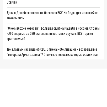
Starlink
Даня с Дашей спаслись от боевиков ВСУ. Но беды для малышей не
закончились
"Очень плохие новости": Большая ошибка Palantir в России. Страны
НАТО впервые за СВО остановили поставки оружия. ВСУ теряют
приграничье?
Три главных инсайда об СВО. Отмена мобилизации и возвращение
"генерала Армагеддона"? Отличные новости, которые ждали все