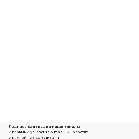
Подписывайтесь на наши каналы
и первыми узнавайте о главных новостях
и важнейших событиях дня.