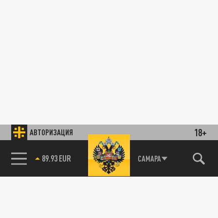
18+
АВТОРИЗАЦИЯ
89.93 EUR
САМАРА