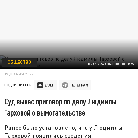
ОБЩЕСТВО
© ZAMIR USMANOV/GLOBALLOOKPRESS
19 ДЕКАБРЯ 20:22
ПОДПИШИТЕСЬ:
Суд вынес приговор по делу Людмилы
Тарховой о вымогательстве
Ранее было установлено, что у Людмилы
Тарховой появились сведения,