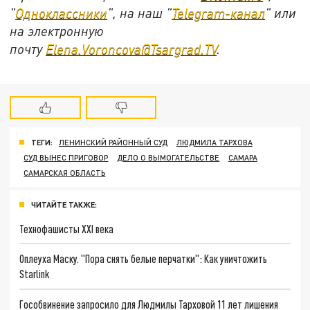
"
Одноклассники
", на наш "
Telegram-канал
" или
на электронную
почту
Elena.Voroncova@Tsargrad.TV
.
ТЕГИ:
ЛЕНИНСКИЙ РАЙОННЫЙ СУД
ЛЮДМИЛА ТАРХОВА
СУД ВЫНЕС ПРИГОВОР
ДЕЛО О ВЫМОГАТЕЛЬСТВЕ
САМАРА
САМАРСКАЯ ОБЛАСТЬ
ЧИТАЙТЕ ТАКЖЕ:
Технофашисты XXI века
Оплеуха Маску. "Пора снять белые перчатки": Как уничтожить
Starlink
Гособвинение запросило для Людмилы Тарховой 11 лет лишения