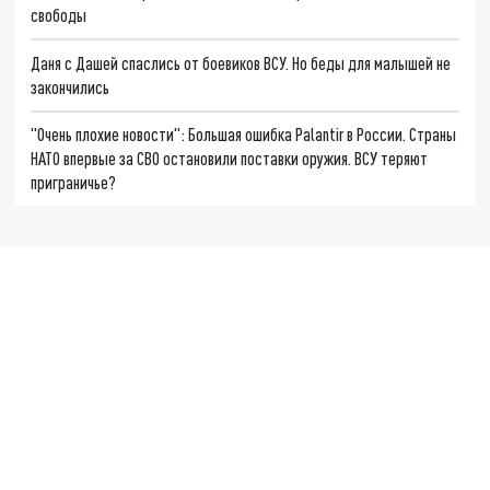
свободы
Даня с Дашей спаслись от боевиков ВСУ. Но беды для малышей не
закончились
"Очень плохие новости": Большая ошибка Palantir в России. Страны
НАТО впервые за СВО остановили поставки оружия. ВСУ теряют
приграничье?