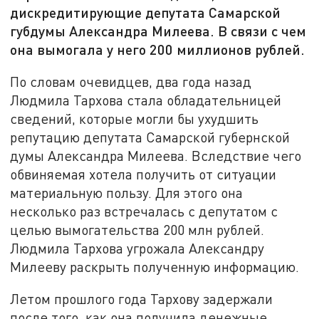
дискредитирующие депутата Самарской
губдумы Александра Милеева. В связи с чем
она вымогала у него 200 миллионов рублей.
По словам очевидцев, два года назад
Людмила Тархова стала обладательницей
сведений, которые могли бы ухудшить
репутацию депутата Самарской губернской
думы Александра Милеева. Вследствие чего
обвиняемая хотела получить от ситуации
материальную пользу. Для этого она
несколько раз встречалась с депутатом с
целью вымогательства 200 млн рублей.
Людмила Тархова угрожала Александру
Милееву раскрыть полученную информацию.
Летом прошлого года Тархову задержали
после того, как она получила денежные