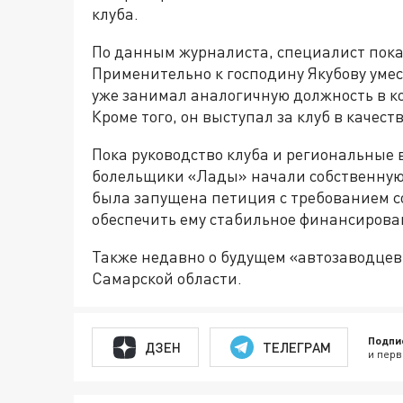
клуба.
По данным журналиста, специалист пока
Применительно к господину Якубову умес
уже занимал аналогичную должность в ком
Кроме того, он выступал за клуб в качеств
Пока руководство клуба и региональные 
болельщики «Лады» начали собственную
была запущена петиция с требованием с
обеспечить ему стабильное финансирова
Также недавно о будущем «автозаводцев
Самарской области.
Подпи
ДЗЕН
ТЕЛЕГРАМ
и перв