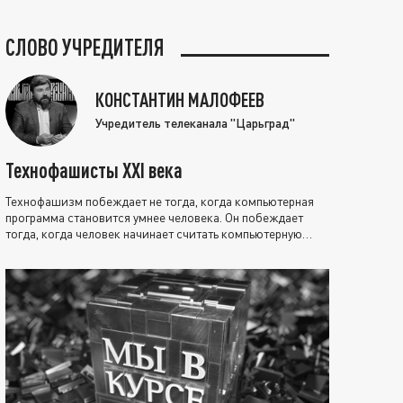
СЛОВО УЧРЕДИТЕЛЯ
КОНСТАНТИН МАЛОФЕЕВ
Учредитель телеканала "Царьград"
Технофашисты XXI века
Технофашизм побеждает не тогда, когда компьютерная
программа становится умнее человека. Он побеждает
тогда, когда человек начинает считать компьютерную
программу нравственно выше себя.