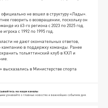
 официально не вошел в структуру «Лады».
тнее говорить о возвращении, поскольку он
анде из 63-го региона с 2023 по 2025 год.
е игрока с 1992 по 1995 год.
власти не дают окончательных ответов,
 кампанию в поддержку команды. Ранее
охранить тольяттинский клуб в КХЛ и
ние.
» высказались в Министерстве спорта
сывайтесь на наши каналы
ыми узнавайте о главных новостях и важнейших событиях дня.