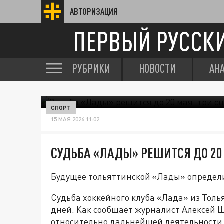
АВТОРИЗАЦИЯ
ПЕРВЫЙ РУССК
РУБРИКИ
НОВОСТИ
АН
СПОРТ
15 МАЯ 2026 11:02
СУДЬБА «ЛАДЫ» РЕШИТСЯ ДО 20
Будущее тольяттинской «Лады» определи
Судьба хоккейного клуба «Лада» из Тол
дней. Как сообщает журналист Алексей 
относительно дальнейшей деятельности 