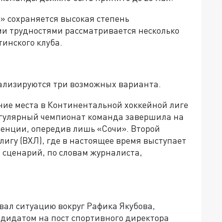
» сохраняется высокая степень
ми трудностями рассматривается несколько
инского клуба.
ализируются три возможных варианта.
ие места в Континентальной хоккейной лиге
егулярный чемпионат команда завершила на
енции, опередив лишь «Сочи». Второй
игу (ВХЛ), где в настоящее время выступает
 сценарий, по словам журналиста,
ал ситуацию вокруг Рафика Якубова,
дидатом на пост спортивного директора