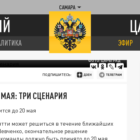
САМАРА
ИЙ
Ц
АЛИТИКА
ЭФИР
ФОТО: ЦАРЬГРАД
ПОДПИШИТЕСЬ:
 МАЯ: ТРИ СЦЕНАРИЯ
тся до 20 мая
ьятти может решиться в течение ближайших
Шевченко, окончательное решение
команды должно быть принято до 20 мая.