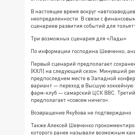
В настоящее время вокруг «автозаводцев
неопределенности. В связи с финансовы
сценариев развития событий для тольятт
Три возможных сценария для «Лады»
По информации господина Шевченко, ан
Первый сценарий предполагает сохранен
(КХЛ) на следующий сезон. Минувший р
предпоследнем месте в Западной конфер
вариант — переход в Высшую хоккейную л
фарм-клуб — самарский ЦСК ВВС. Третий
предполагает «совсем ничего».
Возвращение Якубова не подтверждено
Также Алексей Шевченко прокомментиров
которого ранее называли возможным кан