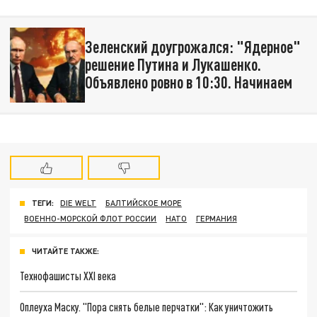
Зеленский доугрожался: "Ядерное"
решение Путина и Лукашенко.
Объявлено ровно в 10:30. Начинаем
ТЕГИ:
DIE WELT
БАЛТИЙСКОЕ МОРЕ
ВОЕННО-МОРСКОЙ ФЛОТ РОССИИ
НАТО
ГЕРМАНИЯ
ЧИТАЙТЕ ТАКЖЕ:
Технофашисты XXI века
Оплеуха Маску. "Пора снять белые перчатки": Как уничтожить