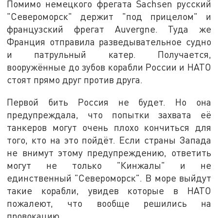
Помимо немецкого фрегата Sachsen русский
"Североморск" держит "под прицелом" и
французский фрегат Auvergne. Туда же
Франция отправила разведывательное судно
и патрульный катер. Получается,
вооружённые до зубов корабли России и НАТО
стоят прямо друг против друга.
Первой бить Россия не будет. Но она
предупреждала, что попытки захвата её
танкеров могут очень плохо кончиться для
того, кто на это пойдёт. Если страны Запада
не внимут этому предупреждению, ответить
могут не только "Кинжалы" и не
единственный "Североморск". В море выйдут
такие корабли, увидев которые в НАТО
пожалеют, что вообще решились на
провокацию.