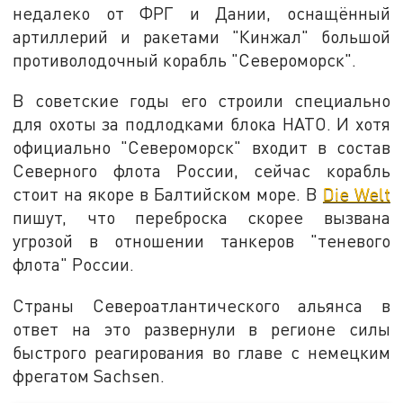
недалеко от ФРГ и Дании, оснащённый
артиллерий и ракетами "Кинжал" большой
противолодочный корабль "Североморск".
В советские годы его строили специально
для охоты за подлодками блока НАТО. И хотя
официально "Североморск" входит в состав
Северного флота России, сейчас корабль
стоит на якоре в Балтийском море. В
Die Welt
пишут, что переброска скорее вызвана
угрозой в отношении танкеров "теневого
флота" России.
Страны Североатлантического альянса в
ответ на это развернули в регионе силы
быстрого реагирования во главе с немецким
фрегатом Sachsen.