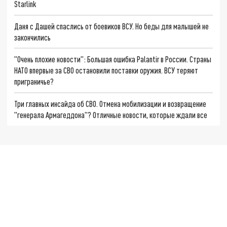
Starlink
Даня с Дашей спаслись от боевиков ВСУ. Но беды для малышей не
закончились
"Очень плохие новости": Большая ошибка Palantir в России. Страны
НАТО впервые за СВО остановили поставки оружия. ВСУ теряют
приграничье?
Три главных инсайда об СВО. Отмена мобилизации и возвращение
"генерала Армагеддона"? Отличные новости, которые ждали все