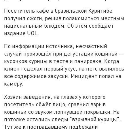
Посетитель кафе в бразильской Куритибе
получил ожоги, решив полакомиться местным
национальным блюдом. Об этом сообщает
издание UOL.
По информации источника, несчастный
случай произошёл при дегустации кошиньи —
кусочков курицы в тесте и панировке. Когда
клиент сделал первый укус, на него вылилось
всё содержимое закуски. Инцидент попал на
камеру.
Хозяин заведения, на глазах у которого
посетитель обжёг лицо, сравнил взрыв
кошиньи со звуком лопнувшей покрышки. На
потолке остались следы
"взрывной курицы".
Тут же к пострадавшему подбежали