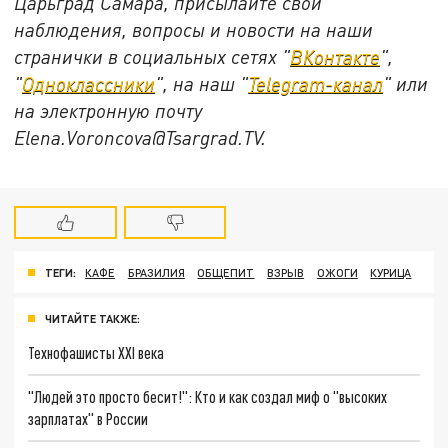
Царьград Самара, присылайте свои
наблюдения, вопросы и новости на наши
странички в социальных сетях "
ВКонтакте
",
"
Одноклассники
", на наш "
Telegram-канал
" или
на электронную почту
Elena.Voroncova@Tsargrad.TV.
ТЕГИ:
КАФЕ
БРАЗИЛИЯ
ОБЩЕПИТ
ВЗРЫВ
ОЖОГИ
КУРИЦА
ЧИТАЙТЕ ТАКЖЕ:
Технофашисты XXI века
"Людей это просто бесит!": Кто и как создал миф о "высоких
зарплатах" в России