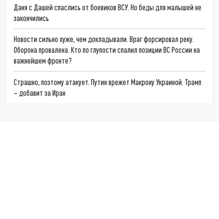
Даня с Дашей спаслись от боевиков ВСУ. Но беды для малышей не
закончились
Новости сильно хуже, чем докладывали. Враг форсировал реку.
Оборона провалена. Кто по глупости спалил позиции ВС России на
важнейшем фронте?
Страшно, поэтому атакует. Путин врежет Макрону Украиной. Трамп
– добавит за Иран