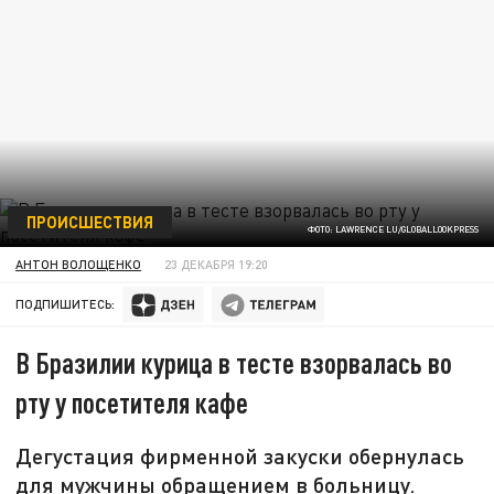
ПРОИСШЕСТВИЯ
ФОТО: LAWRENCE LU/GLOBALLOOKPRESS
АНТОН ВОЛОЩЕНКО
23 ДЕКАБРЯ 19:20
ПОДПИШИТЕСЬ:
В Бразилии курица в тесте взорвалась во
рту у посетителя кафе
Дегустация фирменной закуски обернулась
для мужчины обращением в больницу.