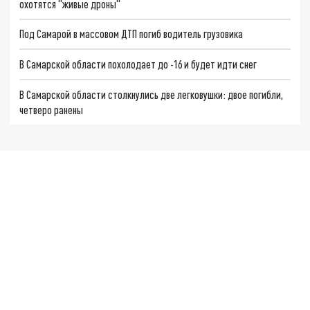
охотятся "живые дроны"
Под Самарой в массовом ДТП погиб водитель грузовика
В Самарской области похолодает до -16 и будет идти снег
В Самарской области столкнулись две легковушки: двое погибли,
четверо ранены