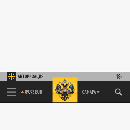
18+
АВТОРИЗАЦИЯ
89.93 EUR
САМАРА