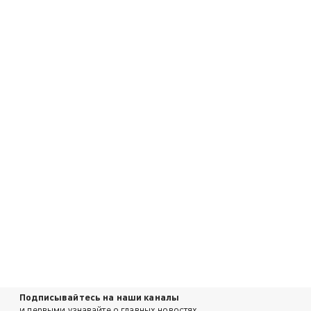
Подписывайтесь на наши каналы
и первыми узнавайте о главных новостях