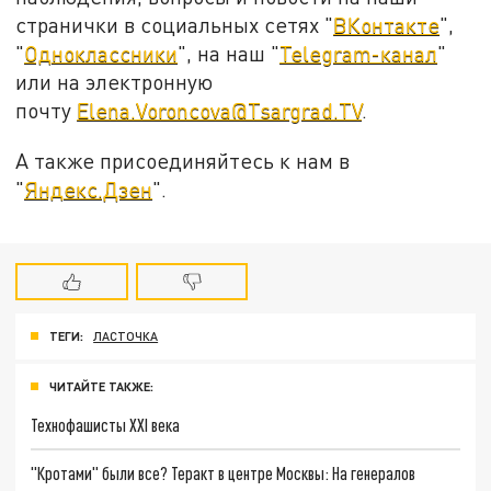
странички в социальных сетях "
ВКонтакте
",
"
Одноклассники
", на наш "
Telegram-канал
"
или на электронную
почту
Elena.Voroncova@Tsargrad.TV
.
А также присоединяйтесь к нам в
"
Яндекс.Дзен
".
ТЕГИ:
ЛАСТОЧКА
ЧИТАЙТЕ ТАКЖЕ:
Технофашисты XXI века
"Кротами" были все? Теракт в центре Москвы: На генералов