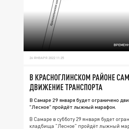
ВРЕМЕНН
26 ЯНВАРЯ 2022 11:25
В КРАСНОГЛИНСКОМ РАЙОНЕ САМ
ДВИЖЕНИЕ ТРАНСПОРТА
В Самаре 29 января будет ограничено дв
"Лесное" пройдёт лыжный марафон.
В Самаре в субботу 29 января будет огр
кладбища "Лесное" пройдёт лыжный мар