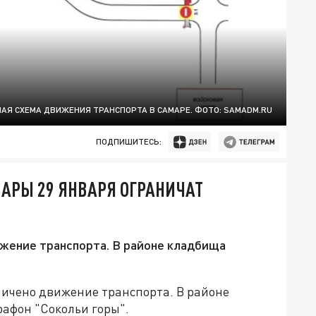
АЯ СХЕМА ДВИЖЕНИЯ ТРАНСПОРТА В САМАРЕ. ФОТО: SAMADM.RU
ПОДПИШИТЕСЬ:
АРЫ 29 ЯНВАРЯ ОГРАНИЧАТ
ижение транспорта. В районе кладбища
аничено движение транспорта. В районе
афон "Сокольи горы".