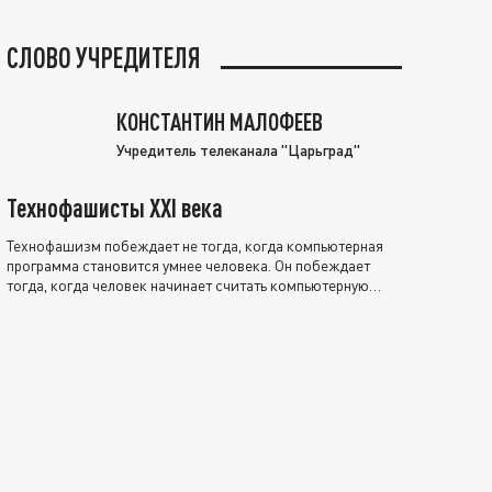
СЛОВО УЧРЕДИТЕЛЯ
КОНСТАНТИН МАЛОФЕЕВ
Учредитель телеканала "Царьград"
Технофашисты XXI века
Технофашизм побеждает не тогда, когда компьютерная
программа становится умнее человека. Он побеждает
тогда, когда человек начинает считать компьютерную
программу нравственно выше себя.