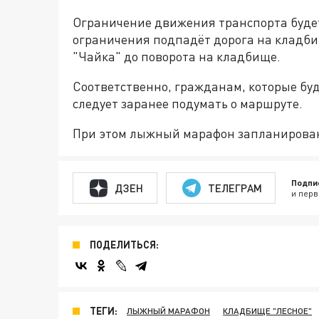
Ограничение движения транспорта будет д
ограничения подпадёт дорога на кладби
"Чайка" до поворота на кладбище.
Соответственно, гражданам, которые бу
следует заранее подумать о маршруте.
При этом лыжный марафон запланирован н
Подпи
ДЗЕН
ТЕЛЕГРАМ
и перв
ПОДЕЛИТЬСЯ:
ТЕГИ:
ЛЫЖНЫЙ МАРАФОН
КЛАДБИЩЕ "ЛЕСНОЕ"