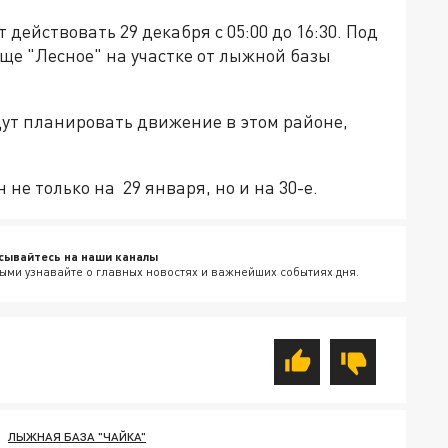
ействовать 29 декабря с 05:00 до 16:30. Под
ще "Лесное" на участке от лыжной базы
дут планировать движение в этом районе,
е только на 29 января, но и на 30-е.
сывайтесь на наши каналы
ыми узнавайте о главных новостях и важнейших событиях дня.
ЛЫЖНАЯ БАЗА "ЧАЙКА"