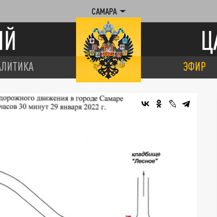
САМАРА
ИЙ
Ц
АЛИТИКА
ЭФИР