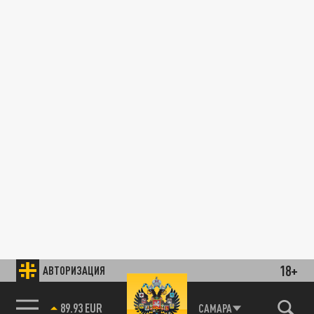
18+
АВТОРИЗАЦИЯ
89.93 EUR
САМАРА