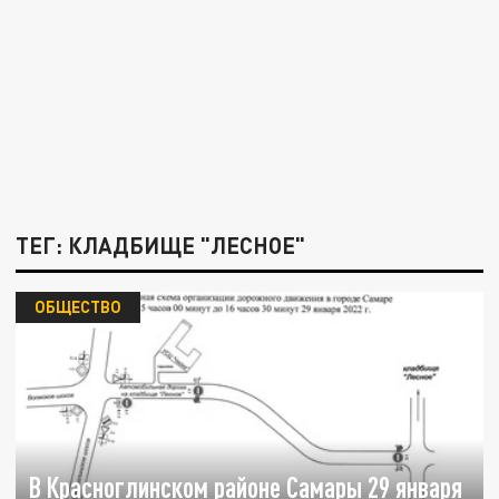
ТЕГ: КЛАДБИЩЕ "ЛЕСНОЕ"
ОБЩЕСТВО
В Красноглинском районе Самары 29 января