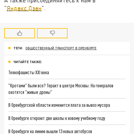
А также присоединяйтесь к нам в
"
Яндекс.Дзен
".
ТЕГИ:
ОБЩЕСТВЕННЫЙ ТРАНСПОРТ В ОРЕНБУРГЕ
ЧИТАЙТЕ ТАКЖЕ:
Технофашисты XXI века
"Кротами" были все? Теракт в центре Москвы: На генералов
охотятся "живые дроны"
В Оренбургской области изменится плата за вывоз мусора
В Оренбурге откроют две школы к новому учебному году
В Оренбурге на линию вышли 13 новых автобусов