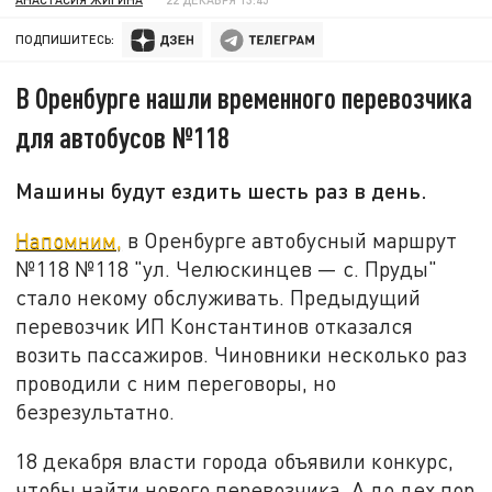
ПОДПИШИТЕСЬ:
В Оренбурге нашли временного перевозчика
для автобусов №118
Машины будут ездить шесть раз в день.
Напомним,
в Оренбурге автобусный маршрут
№118 №118 "ул. Челюскинцев — с. Пруды"
стало некому обслуживать. Предыдущий
перевозчик ИП Константинов отказался
возить пассажиров. Чиновники несколько раз
проводили с ним переговоры, но
безрезультатно.
18 декабря власти города объявили конкурс,
чтобы найти нового перевозчика. А до дех пор