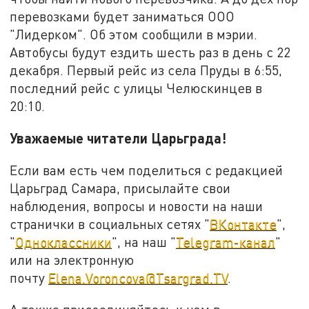
перевозками будет заниматься ООО
"Лидерком". Об этом сообщили в мэрии.
Автобусы будут ездить шесть раз в день с 22
декабря. Первый рейс из села Пруды в 6:55,
последний рейс с улицы Челюскинцев в
20:10.
Уважаемые читатели Царьграда!
Если вам есть чем поделиться с редакцией
Царьград Самара, присылайте свои
наблюдения, вопросы и новости на наши
странички в социальных сетях "
ВКонтакте
",
"
Одноклассники
", на наш "
Telegram-канал
"
или на электронную
почту
Elena.Voroncova@Tsargrad.TV
.