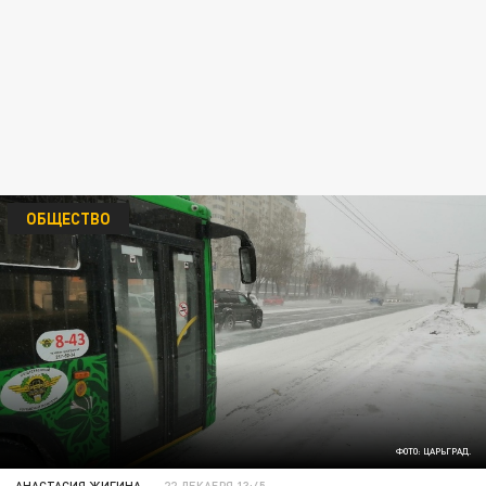
ОБЩЕСТВО
ФОТО: ЦАРЬГРАД.
АНАСТАСИЯ ЖИГИНА
22 ДЕКАБРЯ 13:45