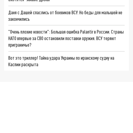
Даня с Дашей спаслись от боевиков ВСУ. Но беды для малышей не
закончились
"Очень плохие новости": Большая ошибка Palantir в России. Страны
НАТО впервые за СВО остановили поставки оружия. ВСУ теряют
приграничье?
Вот это триллер! Тайна удара Украины по иранскому судну на
Каспии раскрыта