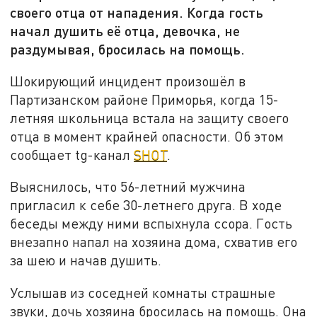
своего отца от нападения. Когда гость
начал душить её отца, девочка, не
раздумывая, бросилась на помощь.
Шокирующий инцидент произошёл в
Партизанском районе Приморья, когда 15-
летняя школьница встала на защиту своего
отца в момент крайней опасности. Об этом
сообщает tg-канал
SHOT
.
Выяснилось, что 56-летний мужчина
пригласил к себе 30-летнего друга. В ходе
беседы между ними вспыхнула ссора. Гость
внезапно напал на хозяина дома, схватив его
за шею и начав душить.
Услышав из соседней комнаты страшные
звуки, дочь хозяина бросилась на помощь. Она