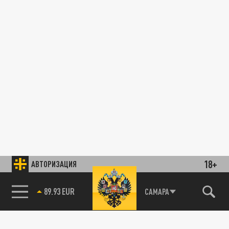
18+
АВТОРИЗАЦИЯ
89.93 EUR
САМАРА