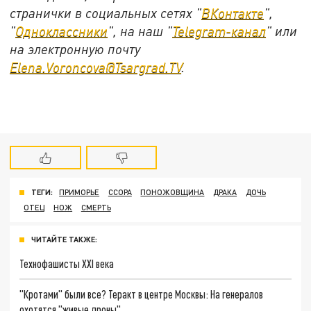
странички в социальных сетях "
ВКонтакте
",
"
Одноклассники
", на наш "
Telegram-канал
" или
на электронную почту
Elena.Voroncova@Tsargrad.TV
.
ТЕГИ:
ПРИМОРЬЕ
ССОРА
ПОНОЖОВЩИНА
ДРАКА
ДОЧЬ
ОТЕЦ
НОЖ
СМЕРТЬ
ЧИТАЙТЕ ТАКЖЕ:
Технофашисты XXI века
"Кротами" были все? Теракт в центре Москвы: На генералов
охотятся "живые дроны"