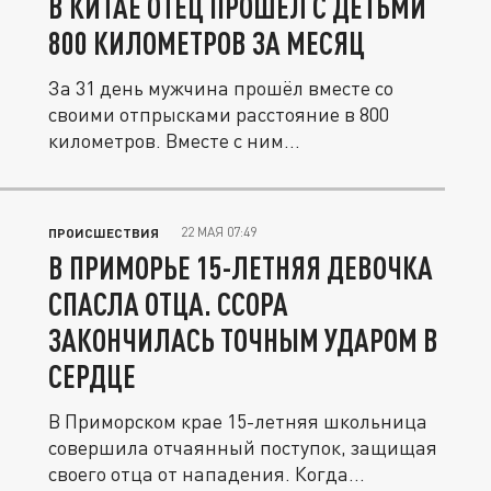
В КИТАЕ ОТЕЦ ПРОШЕЛ С ДЕТЬМИ
800 КИЛОМЕТРОВ ЗА МЕСЯЦ
За 31 день мужчина прошёл вместе со
своими отпрысками расстояние в 800
километров. Вместе с ним
путешествовали...
22 МАЯ 07:49
ПРОИСШЕСТВИЯ
В ПРИМОРЬЕ 15-ЛЕТНЯЯ ДЕВОЧКА
СПАСЛА ОТЦА. ССОРА
ЗАКОНЧИЛАСЬ ТОЧНЫМ УДАРОМ В
СЕРДЦЕ
В Приморском крае 15-летняя школьница
совершила отчаянный поступок, защищая
своего отца от нападения. Когда...