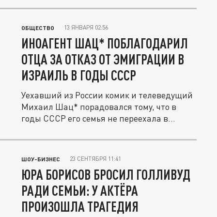
13 ЯНВАРЯ 02:56
ОБЩЕСТВО
ИНОАГЕНТ ШАЦ* ПОБЛАГОДАРИЛ
ОТЦА ЗА ОТКАЗ ОТ ЭМИГРАЦИИ В
ИЗРАИЛЬ В ГОДЫ СССР
Уехавший из России комик и телеведущий
Михаил Шац* порадовался тому, что в
годы СССР его семья не переехала в...
23 СЕНТЯБРЯ 11:41
ШОУ-БИЗНЕС
ЮРА БОРИСОВ БРОСИЛ ГОЛЛИВУД
РАДИ СЕМЬИ: У АКТЁРА
ПРОИЗОШЛА ТРАГЕДИЯ