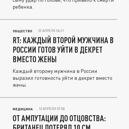
ребенка.
23 АПРЕЛЯ 06:31
ОБЩЕСТВО
RT: КАЖДЫЙ ВТОРОЙ МУЖЧИНА В
РОССИИ ГОТОВ УЙТИ В ДЕКРЕТ
ВМЕСТО ЖЕНЫ
Каждый второму мужчина в России
выразил готовность уйти в декрет вместо
жены.
10 АПРЕЛЯ 07:58
МЕДИЦИНА
ОТ АМПУТАЦИИ ДО ОТЦОВСТВА:
БРИТАНЕЦ ПОТЕРЯЛ 10 СМ