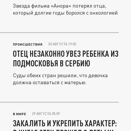
Звезда фильма «Анора» потерял отца,
который долгие годы боролся с онкологией
30 АВГУСТА 19:00
ПРОИСШЕСТВИЯ
ОТЕЦ НЕЗАКОННО УВЕЗ РЕБЕНКА ИЗ
ПОДМОСКОВЬЯ В СЕРБИЮ
Суды обеих стран решили, что девочка
должна оставаться с матерью.
29 АВГУСТА 05:09
В МИРЕ
ЗАКАЛИТЬ И УКРЕПИТЬ ХАРАКТЕР: