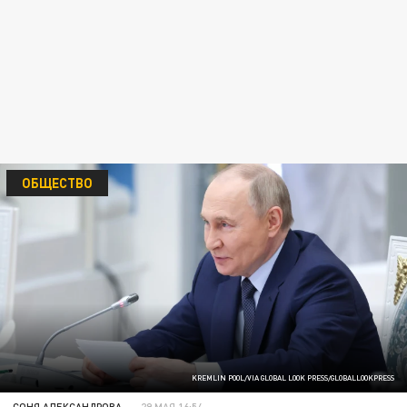
ОБЩЕСТВО
KREMLIN POOL/VIA GLOBAL LOOK PRESS/GLOBALLOOKPRESS
СОНЯ АЛЕКСАНДРОВА
29 МАЯ 16:54