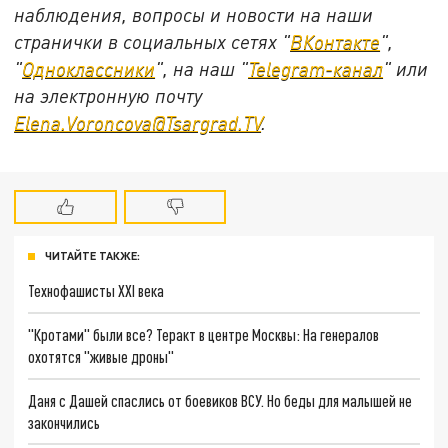
наблюдения, вопросы и новости на наши
странички в социальных сетях "
ВКонтакте
",
"
Одноклассники
", на наш "
Telegram-канал
" или
на электронную почту
Elena.Voroncova@Tsargrad.TV
.
ЧИТАЙТЕ ТАКЖЕ:
Технофашисты XXI века
"Кротами" были все? Теракт в центре Москвы: На генералов
охотятся "живые дроны"
Даня с Дашей спаслись от боевиков ВСУ. Но беды для малышей не
закончились