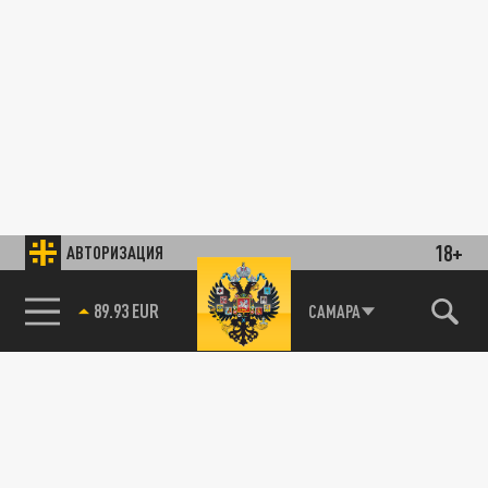
18+
АВТОРИЗАЦИЯ
89.93 EUR
САМАРА