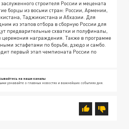
 заслуженного строителя России и мецената
тие борцы из восьми стран: России, Армении,
екистана, Таджикистана и Абхазии. Для
дним из этапов отбора в сборную России для
йдут предварительные схватки и полуфиналы,
 и церемония награждения. Также в программе
ными эстафетами по борьбе, дзюдо и самбо.
оходит первый этап чемпионата России по
сывайтесь на наши каналы
ыми узнавайте о главных новостях и важнейших событиях дня.