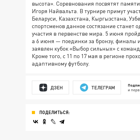
высота». Соревнования посвятят памяти
Игоря Найвальта. В турнире примут учас
Беларуси, Казахстана, Кыргызстана, Узб
спортсменов данное состязание станет о
участия в первенстве мира. 5 июня про
а 6 июня — поединки за бронзу, финалы
заявлен кубок «Выбор сильных» с команд
Кроме того, с 11 по 17 мая в регионе пр
адаптивному футболу.
Подпи
ДЗЕН
ТЕЛЕГРАМ
и перв
ПОДЕЛИТЬСЯ: