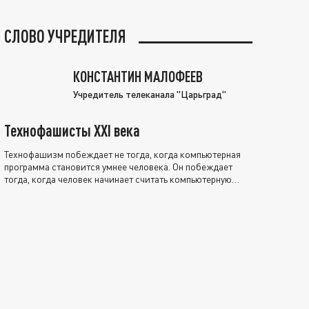
СЛОВО УЧРЕДИТЕЛЯ
КОНСТАНТИН МАЛОФЕЕВ
Учредитель телеканала "Царьград"
Технофашисты XXI века
Технофашизм побеждает не тогда, когда компьютерная
программа становится умнее человека. Он побеждает
тогда, когда человек начинает считать компьютерную
программу нравственно выше себя.