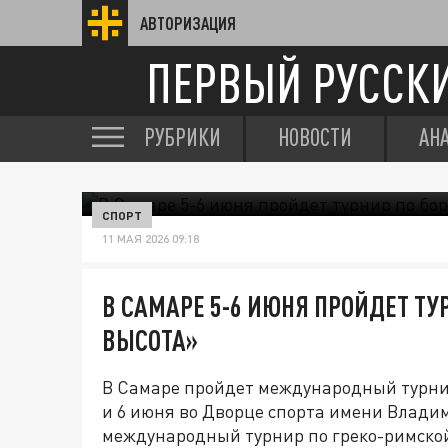
АВТОРИЗАЦИЯ
ПЕРВЫЙ РУССК
РУБРИКИ
НОВОСТИ
АН
СПОРТ
11 МАЯ 2026 09:18
В САМАРЕ 5-6 ИЮНЯ ПРОЙДЕТ ТУ
ВЫСОТА»
В Самаре пройдет международный турнир
и 6 июня во Дворце спорта имени Влади
международный турнир по греко-римской 