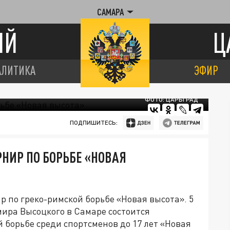
САМАРА
ИЙ
Ц
АЛИТИКА
ЭФИР
ФОТО: ЦАРЬГРАД
ПОДПИШИТЕСЬ:
РНИР ПО БОРЬБЕ «НОВАЯ
 по греко-римской борьбе «Новая высота». 5
мира Высоцкого в Самаре состоится
борьбе среди спортсменов до 17 лет «Новая