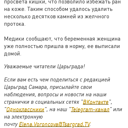
просвета кишки, что позволило избежать ран
на коже. Таким способом удалось удалить
несколько десятков камней из желчного
протока.
Медики сообщают, что беременная женщина
уже полностью пришла в норму, ее выписали
домой.
Уважаемые читатели Царьграда!
Если вам есть чем поделиться с редакцией
Царьград Самара, присылайте свои
наблюдения, вопросы и новости на наши
странички в социальных сетях "
ВКонтакте
",
"
Одноклассники
", на наш "
Telegram-канал
" или
на электронную
почту
Elena.Voroncova@Tsargrad.TV
.