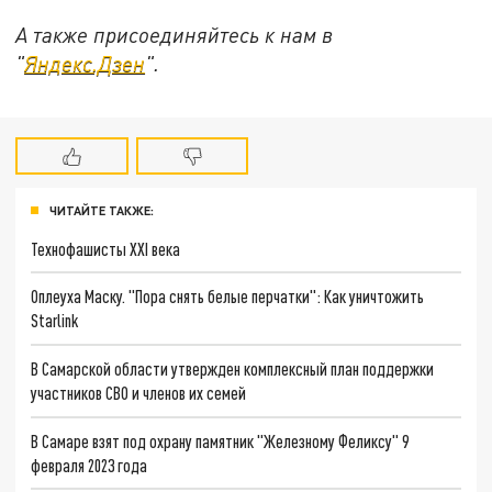
А также присоединяйтесь к нам в
"
Яндекс.Дзен
".
ЧИТАЙТЕ ТАКЖЕ:
Технофашисты XXI века
Оплеуха Маску. "Пора снять белые перчатки": Как уничтожить
Starlink
В Самарской области утвержден комплексный план поддержки
участников СВО и членов их семей
В Самаре взят под охрану памятник "Железному Феликсу" 9
февраля 2023 года