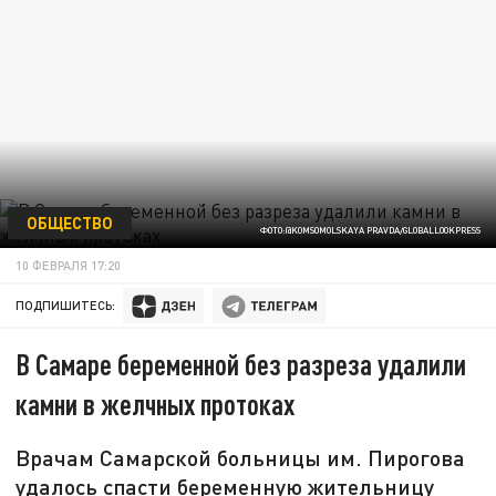
ОБЩЕСТВО
ФОТО:@KOMSOMOLSKAYA PRAVDA/GLOBALLOOKPRESS
10 ФЕВРАЛЯ 17:20
ПОДПИШИТЕСЬ:
В Самаре беременной без разреза удалили
камни в желчных протоках
Врачам Самарской больницы им. Пирогова
удалось спасти беременную жительницу