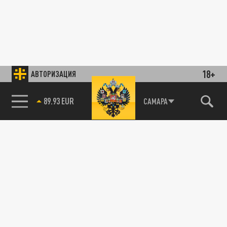
18+
АВТОРИЗАЦИЯ
89.93 EUR
САМАРА
85.64 BRENT