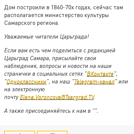
Дом построили в 1860-70х годах, сейчас там
располагается министерство культуры
Самарского региона.
Уважаемые читатели Царьграда!
Если вам есть чем поделиться с редакцией
Царьград Самара, присылайте свои
наблюдения, вопросы и новости на наши
странички в социальных сетях "
ВКонтакте
",
"
Одноклассники
", на наш "
Telegram-канал
" или
на электронную
почту
Elena.Voroncova@Tsargrad.TV
.
А также присоединяйтесь к нам в "".