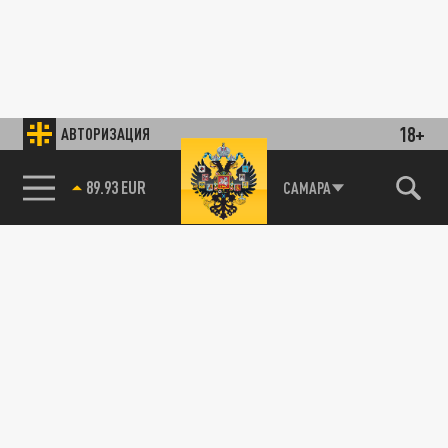
18+
АВТОРИЗАЦИЯ
89.93 EUR
САМАРА