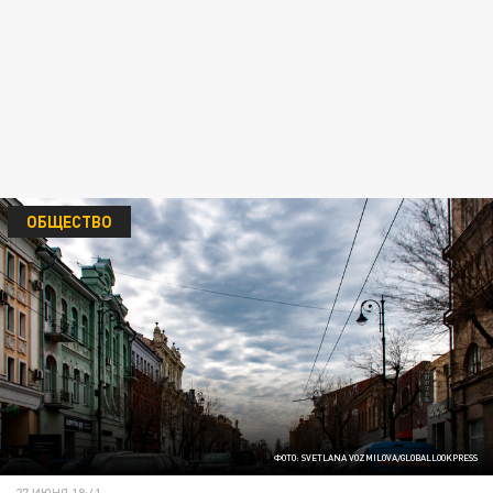
ОБЩЕСТВО
ФОТО: SVETLANA VOZMILOVA/GLOBALLOOKPRESS
27 ИЮНЯ 18:41