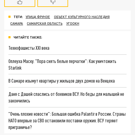
ТЕГИ:
УЛИЦА ФРУНЗЕ
ОБЪЕКТ КУЛЬТУРНОГО НАСЛЕДИЯ
САМАРА
САМАРСКАЯ ОБЛАСТЬ
УГООКН
ЧИТАЙТЕ ТАКЖЕ:
Технофашисты XXI века
Оплеуха Маску. "Пора снять белые перчатки": Как уничтожить
Starlink
В Самаре изымут квартиры у жильцов двух домов на Венцека
Даня с Дашей спаслись от боевиков ВСУ. Но беды для малышей не
закончились
"Очень плохие новости": Большая ошибка Palantir в России. Страны
НАТО впервые за СВО остановили поставки оружия. ВСУ теряют
приграничье?